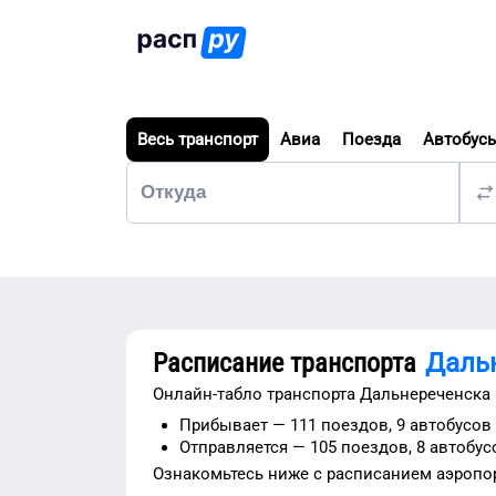
Весь транспорт
Авиа
Поезда
Автобус
Расписание транспорта
Даль
Онлайн-табло транспорта
Дальнереченска
Прибывает —
111 поездов,
9 автобусов
Отправляется —
105 поездов,
8 автобус
Ознакомьтесь ниже с расписанием
аэропо