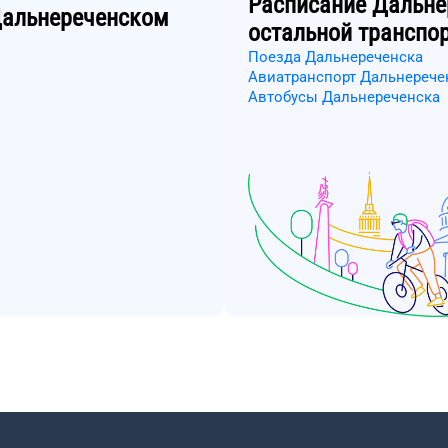
Расписание
Дальне
альнереченском
остальной транспо
Поезда Дальнереченска
Авиатранспорт Дальнерече
Автобусы Дальнереченска