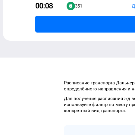
00:08
351
Д
Расписание транспорта
Дальнер
определённого
направления и н
Для получения расписания жд
в
используйте фильтр
по месту пр
конкретный
вид транспорта
.