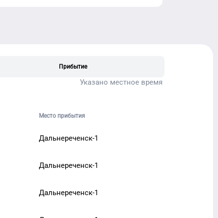
Прибытие
Указано местное время
Место прибытия
Дальнереченск-1
Дальнереченск-1
Дальнереченск-1