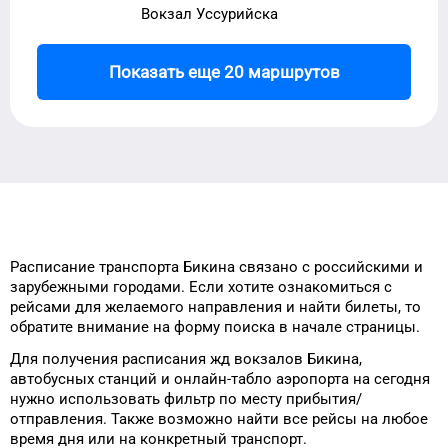
Вокзал Уссурийска
Показать еще 20 маршрутов
Расписание транспорта
Бикина
связано с российскими и
зарубежными городами.
Если хотите ознакомиться с
рейсами
для
желаемого
направления и найти
билеты, то
обратите внимание на форму
поиска в начале страницы.
Для получения расписания жд
вокзалов
Бикина
,
автобусных станций и онлайн-табло
аэропорта
на сегодня
нужно использовать фильтр
по месту прибытия/
отправления.
Также возможно найти
все рейсы на
любое
время
дня
или на конкретный
транспорт
.