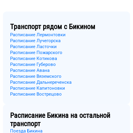
Транспорт рядом с
Бикином
Расписание Лермонтовки
Расписание Лучегорска
Расписание Ласточки
Расписание Пожарского
Расписание Котикова
Расписание Губерово
Расписание Авана
Расписание Вяземского
Расписание Дальнереченска
Расписание Капитоновки
Расписание Вострецово
Расписание
Бикина
на остальной
транспорт
Поезда Бикина