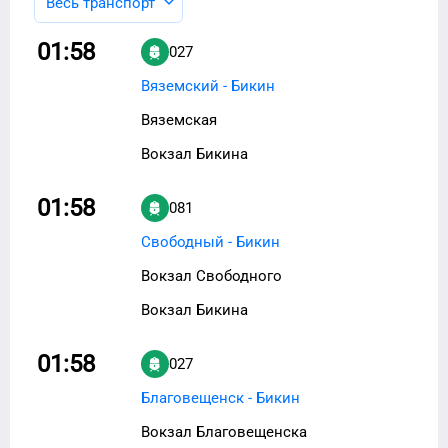
Весь транспорт
01:58
027
Вяземский - Бикин
Вяземская
Вокзал Бикина
01:58
081
Свободный - Бикин
Вокзал Свободного
Вокзал Бикина
01:58
027
Благовещенск - Бикин
Вокзал Благовещенска