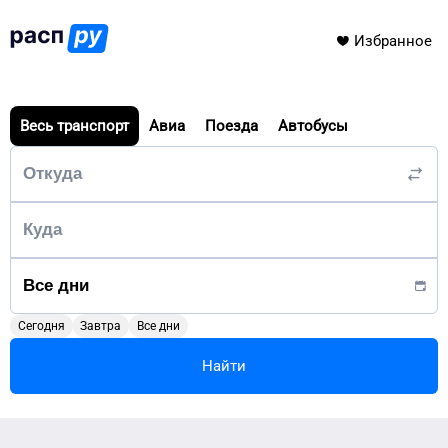
Избранное
Весь транспорт
Авиа
Поезда
Автобусы
Сегодня
Завтра
Все дни
Найти