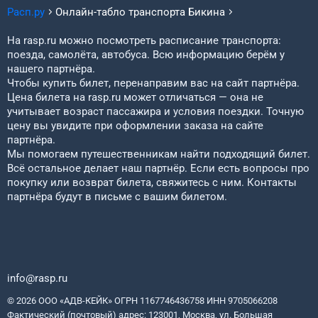
Расп.ру
Онлайн-табло транспорта
Бикина
На rasp.ru можно посмотреть расписание транспорта:
поезда, самолёта, автобуса. Всю информацию берём у
нашего партнёра.
Чтобы купить билет, перенаправим вас на сайт партнёра.
Цена билета на rasp.ru может отличаться — она не
учитывает возраст пассажира и условия поездки. Точную
цену вы увидите при оформлении заказа на сайте
партнёра.
Мы помогаем путешественникам найти подходящий билет.
Всё остальное делает наш партнёр. Если есть вопросы про
покупку или возврат билета, свяжитесь с ним. Контакты
партнёра будут в письме с вашим билетом.
info@rasp.ru
© 2026 ООО «АДВ-КЕЙК» ОГРН 1167746436758 ИНН 9705066208
Фактический (почтовый) адрес: 123001, Москва, ул. Большая