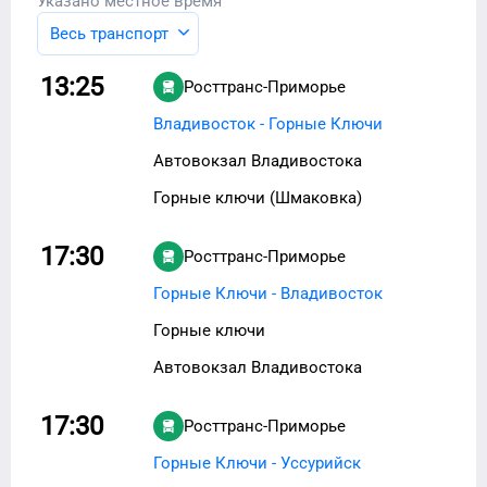
Указано местное время
Весь транспорт
13:25
Росттранс-Приморье
Владивосток - Горные Ключи
Автовокзал Владивостока
Горные ключи (Шмаковка)
17:30
Росттранс-Приморье
Горные Ключи - Владивосток
Горные ключи
Автовокзал Владивостока
17:30
Росттранс-Приморье
Горные Ключи - Уссурийск