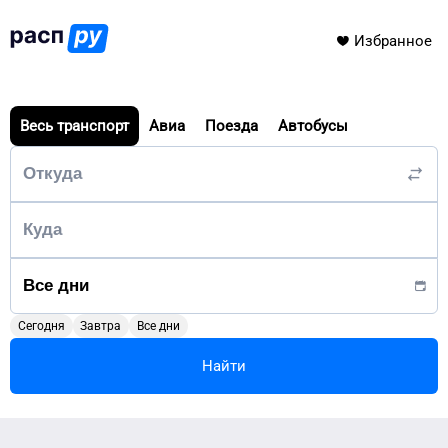
Избранное
Весь транспорт
Авиа
Поезда
Автобусы
Сегодня
Завтра
Все дни
Найти