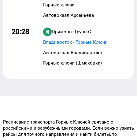
Горные ключи
Автовокзал Арсеньева
20:28
Приморье-Групп С
Владивосток - Горные Ключи
Автовокзал Владивостока
Горные ключи (Шмаковка)
Расписание транспорта
Горных Ключей
связано с
российскими и зарубежными городами.
Если важно узнать
рейсы
для
точного
направления и найти
билеты, то