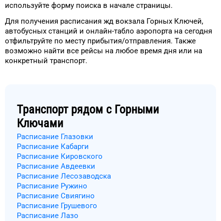
используйте форму
поиска в начале страницы.
Для получения расписания жд
вокзала
Горных Ключей
,
автобусных станций и онлайн-табло
аэропорта
на сегодня
отфильтруйте
по месту прибытия/отправления.
Также
возможно найти
все рейсы на
любое
время
дня
или на
конкретный
транспорт
.
Транспорт рядом с
Горными
Ключами
Расписание Глазовки
Расписание Кабарги
Расписание Кировского
Расписание Авдеевки
Расписание Лесозаводска
Расписание Ружино
Расписание Свиягино
Расписание Грушевого
Расписание Лазо