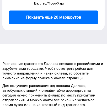
Даллас/Форт-Уэрт
Показать еще 20 маршрутов
Расписание транспорта
Далласа
связано с российскими и
зарубежными городами.
Чтоб посмотреть рейсы
для
точного
направления и найти
билеты, то
обратите
внимание на форму
поиска в начале страницы.
Для получения расписания жд
вокзала
Далласа
,
автобусных станций и онлайн-табло
аэропортов
на
сегодня
нужно применить фильтр
по месту прибытия/
отправления.
И можно найти
все рейсы на
желаемое
время
суток
или на конкретный
вид транспорта
.