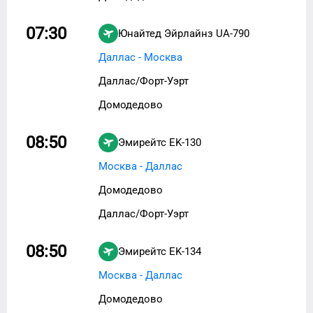
07:30
Юнайтед Эйрлайнз
UA-790
Даллас - Москва
Даллас/Форт-Уэрт
Домодедово
08:50
Эмирейтс
EK-130
Москва - Даллас
Домодедово
Даллас/Форт-Уэрт
08:50
Эмирейтс
EK-134
Москва - Даллас
Домодедово