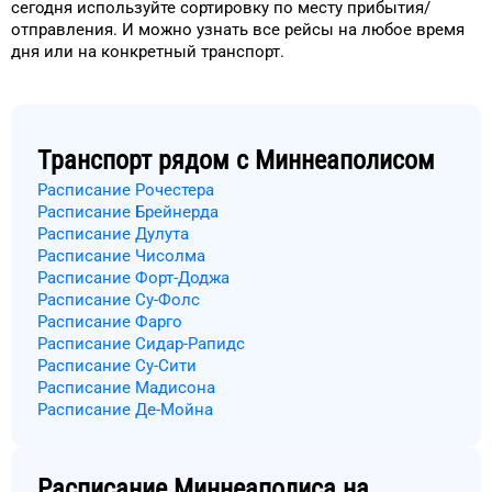
сегодня
используйте сортировку
по месту прибытия/
отправления.
И можно узнать
все рейсы на
любое
время
дня
или на конкретный
транспорт
.
Транспорт рядом с
Миннеаполисом
Расписание Рочестера
Расписание Брейнерда
Расписание Дулута
Расписание Чисолма
Расписание Форт-Доджа
Расписание Су-Фолс
Расписание Фарго
Расписание Сидар-Рапидс
Расписание Су-Сити
Расписание Мадисона
Расписание Де-Мойна
Расписание
Миннеаполиса
на