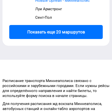
Новый Орлеан - Миннеаполис
Луи Армстронг
Сент-Пол
Показать еще 20 маршрутов
Расписание транспорта
Миннеаполиса
связано с
российскими и зарубежными городами.
Если нужны рейсы
для
определённого
направления и найти
билеты, то
используйте форму
поиска в начале страницы.
Для получения расписания жд
вокзала
Миннеаполиса
,
автобусных станций и онлайн-табло
аэропортов
на