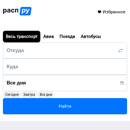
Избранное
Весь транспорт
Авиа
Поезда
Автобусы
Сегодня
Завтра
Все дни
Найти