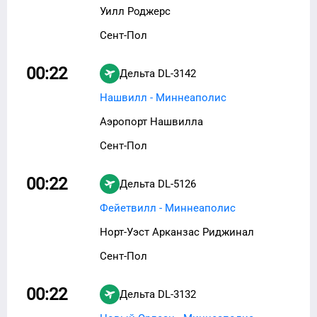
Уилл Роджерс
Сент-Пол
00:22
Дельта
DL-3142
Нашвилл - Миннеаполис
Аэропорт Нашвилла
Сент-Пол
00:22
Дельта
DL-5126
Фейетвилл - Миннеаполис
Норт-Уэст Арканзас Риджинал
Сент-Пол
00:22
Дельта
DL-3132