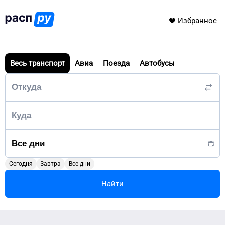
Избранное
Весь транспорт
Авиа
Поезда
Автобусы
Сегодня
Завтра
Все дни
Найти