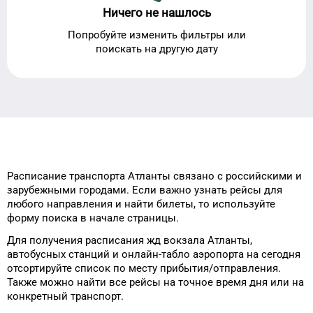
Ничего не нашлось
Попробуйте изменить фильтры или
поискать на другую дату
Расписание транспорта
Атланты
связано с российскими и
зарубежными городами.
Если важно узнать рейсы
для
любого
направления и найти
билеты, то
используйте
форму
поиска в начале страницы.
Для получения расписания жд
вокзала
Атланты
,
автобусных станций и онлайн-табло
аэропорта
на сегодня
отсортируйте список
по месту прибытия/отправления.
Также можно найти
все рейсы на
точное
время
дня
или на
конкретный
транспорт
.