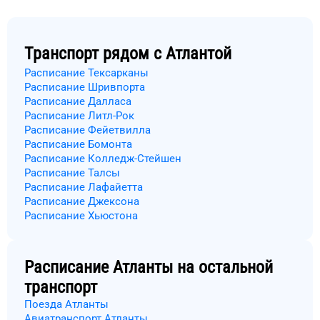
Транспорт рядом с
Атлантой
Расписание Тексарканы
Расписание Шривпорта
Расписание Далласа
Расписание Литл-Рок
Расписание Фейетвилла
Расписание Бомонта
Расписание Колледж-Стейшен
Расписание Талсы
Расписание Лафайетта
Расписание Джексона
Расписание Хьюстона
Расписание
Атланты
на остальной
транспорт
Поезда Атланты
Авиатранспорт Атланты