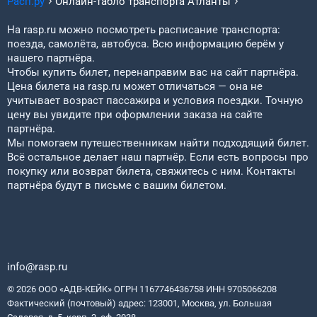
Расп.ру
Онлайн-табло транспорта
Атланты
На rasp.ru можно посмотреть расписание транспорта:
поезда, самолёта, автобуса. Всю информацию берём у
нашего партнёра.
Чтобы купить билет, перенаправим вас на сайт партнёра.
Цена билета на rasp.ru может отличаться — она не
учитывает возраст пассажира и условия поездки. Точную
цену вы увидите при оформлении заказа на сайте
партнёра.
Мы помогаем путешественникам найти подходящий билет.
Всё остальное делает наш партнёр. Если есть вопросы про
покупку или возврат билета, свяжитесь с ним. Контакты
партнёра будут в письме с вашим билетом.
info@rasp.ru
© 2026 ООО «АДВ-КЕЙК» ОГРН 1167746436758 ИНН 9705066208
Фактический (почтовый) адрес: 123001, Москва, ул. Большая