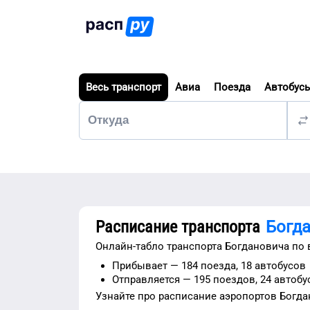
Весь транспорт
Авиа
Поезда
Автобус
Расписание транспорта
Богд
Онлайн-табло транспорта
Богдановича
по 
Прибывает —
184 поезда,
18 автобусов
Отправляется —
195 поездов,
24 автобу
Узнайте про расписание
аэропортов
Богда