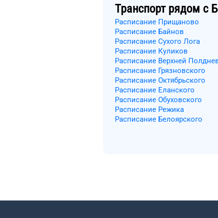
Транспорт рядом с
Б
Расписание Прищаново
Расписание Байнов
Расписание Сухого Лога
Расписание Куликов
Расписание Верхней Полдне
Расписание Грязновского
Расписание Октябрьского
Расписание Еланского
Расписание Обуховского
Расписание Режика
Расписание Белоярского