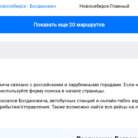
овосибирск - Богданович
Новосибирск-Главный
Показать еще 20 маршрутов
вича
связано с российскими и зарубежными городами.
Если 
о
используйте форму
поиска в начале страницы.
окзалов
Богдановича
, автобусных станций и онлайн-табло
аэ
прибытия/отправления.
Также возможно найти
все рейсы на