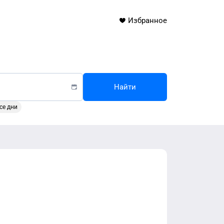
Избранное
Найти
се дни