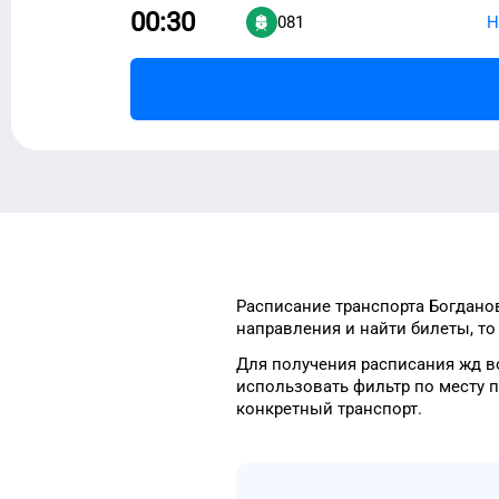
00:30
081
Н
Расписание транспорта
Богдано
направления и найти
билеты, т
Для получения расписания жд
в
использовать фильтр
по месту 
конкретный
транспорт
.