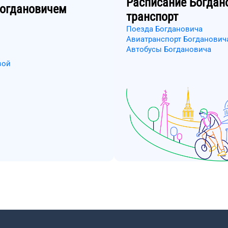
Расписание
Богдан
огдановичем
транспорт
Поезда Богдановича
Авиатранспорт Богданович
Автобусы Богдановича
вой