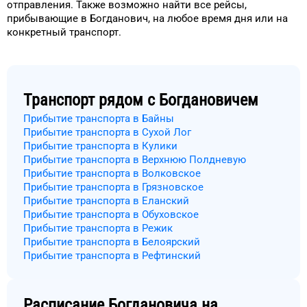
отправления.
Также возможно найти
все рейсы,
прибывающие в
Богданович
, на
любое
время
дня
или на
конкретный
транспорт
.
Транспорт рядом с
Богдановичем
Прибытие транспорта в Байны
Прибытие транспорта в Сухой Лог
Прибытие транспорта в Кулики
Прибытие транспорта в Верхнюю Полдневую
Прибытие транспорта в Волковское
Прибытие транспорта в Грязновское
Прибытие транспорта в Еланский
Прибытие транспорта в Обуховское
Прибытие транспорта в Режик
Прибытие транспорта в Белоярский
Прибытие транспорта в Рефтинский
Расписание
Богдановича
на