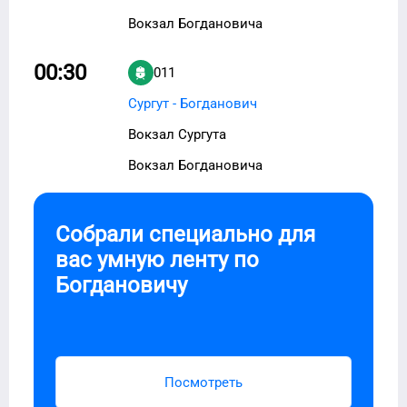
Вокзал Богдановича
00:30
011
Сургут - Богданович
Вокзал Сургута
Вокзал Богдановича
Собрали специально для
вас умную ленту по
Богдановичу
Посмотреть