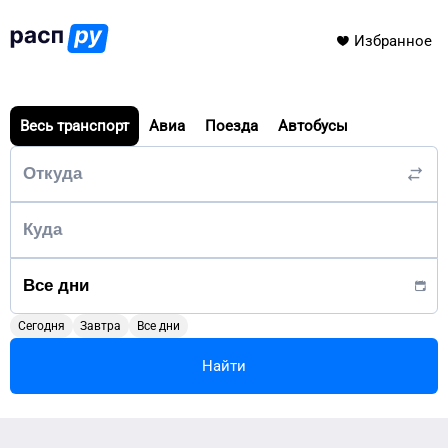
Избранное
Весь транспорт
Авиа
Поезда
Автобусы
Сегодня
Завтра
Все дни
Найти