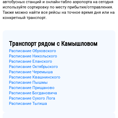
автобусных станций и онлайн-табло
аэропорта
на сегодня
используйте сортировку
по месту прибытия/отправления.
Также можно найти
все рейсы на
точное
время
дня
или на
конкретный
транспорт
.
Транспорт рядом с
Камышловом
Расписание Обуховского
Расписание Никольского
Расписание Еланского
Расписание Октябрьского
Расписание Черемыша
Расписание Квашнинского
Расписание Пышмы
Расписание Прищаново
Расписание Богдановича
Расписание Сухого Лога
Расписание Тыгиша