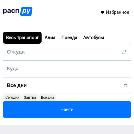
Избранное
Весь транспорт
Авиа
Поезда
Автобусы
Сегодня
Завтра
Все дни
Найти