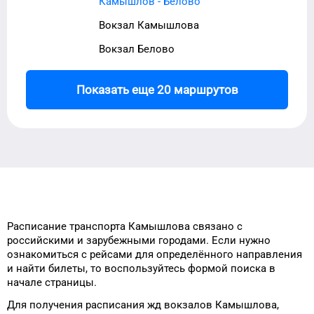
Камышлов - Белово
Вокзал Камышлова
Вокзал Белово
Показать еще 20 маршрутов
Расписание транспорта
Камышлова
связано с
российскими и зарубежными городами.
Если нужно
ознакомиться с рейсами
для
определённого
направления
и найти
билеты, то
воспользуйтесь формой
поиска в
начале страницы.
Для получения расписания жд
вокзалов
Камышлова
,