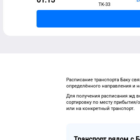
TK-33
Расписание транспорта
Баку
свя
определённого
направления и н
Для получения расписания жд
в
сортировку
по месту прибытия/
или на конкретный
транспорт
.
Транспорт рядом с
Б