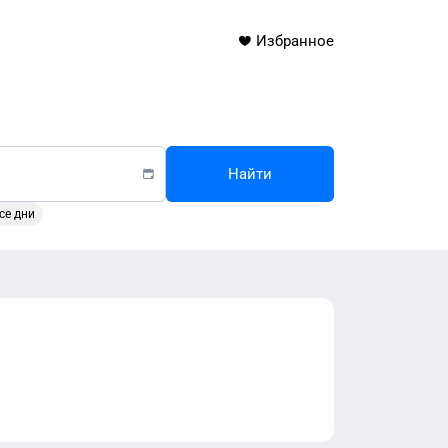
Избранное
Найти
се дни