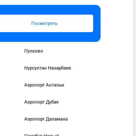
Посмотреть
Пулково
Нурсултан Назарбаев
Аэропорт Антальи
Аэропорт Дубая
Аэропорт Даламана
Стамбул-Новый