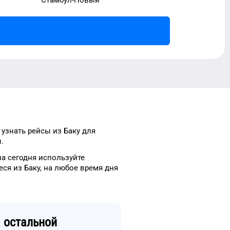
 узнать рейсы
из
Баку
для
.
а сегодня
используйте
еся из
Баку
, на
любое
время
дня
 остальной