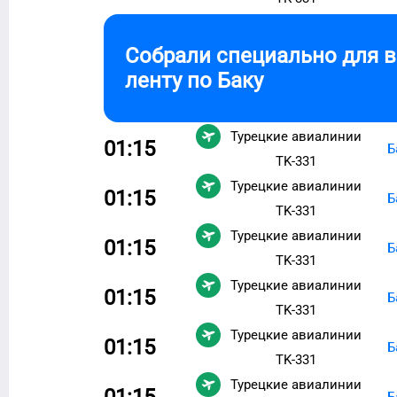
Собрали специально для 
ленту по
Баку
Турецкие авиалинии
01:15
Б
TK-331
Турецкие авиалинии
01:15
Б
TK-331
Турецкие авиалинии
01:15
Б
TK-331
Турецкие авиалинии
01:15
Б
TK-331
Турецкие авиалинии
01:15
Б
TK-331
Турецкие авиалинии
01:15
Б