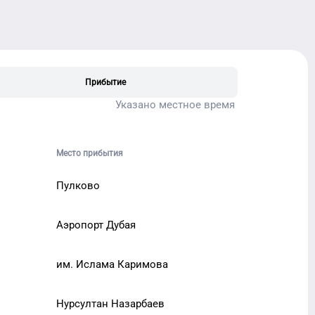
Прибытие
Указано местное время
Место прибытия
Пулково
Аэропорт Дубая
им. Ислама Каримова
Нурсултан Назарбаев