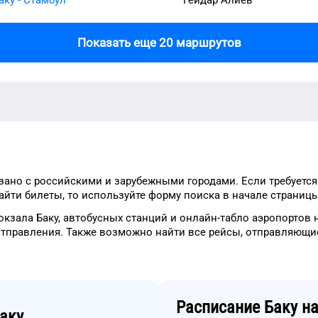
Показать еще 20 маршрутов
зано с российскими и зарубежными городами.
Если требуется
айти билеты, то
используйте форму
поиска в начале страницы
окзала
Баку
, автобусных станций и онлайн-табло
аэропортов
н
отправления.
Также возможно найти
все рейсы, отправляющи
Расписание
Баку
на
аку