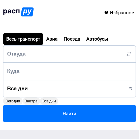
Избранное
Весь транспорт
Авиа
Поезда
Автобусы
Сегодня
Завтра
Все дни
Найти