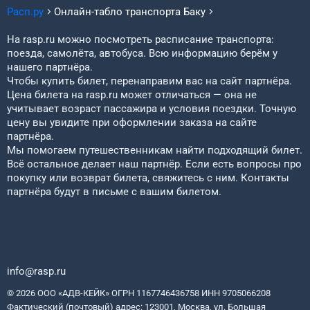
Расп.ру
Онлайн-табло транспорта
Баку
На rasp.ru можно посмотреть расписание транспорта:
поезда, самолёта, автобуса. Всю информацию берём у
нашего партнёра.
Чтобы купить билет, перенаправим вас на сайт партнёра.
Цена билета на rasp.ru может отличаться — она не
учитывает возраст пассажира и условия поездки. Точную
цену вы увидите при оформлении заказа на сайте
партнёра.
Мы помогаем путешественникам найти подходящий билет.
Всё остальное делает наш партнёр. Если есть вопросы про
покупку или возврат билета, свяжитесь с ним. Контакты
партнёра будут в письме с вашим билетом.
info@rasp.ru
© 2026 ООО «АДВ-КЕЙК» ОГРН 1167746436758 ИНН 9705066208
Фактический (почтовый) адрес: 123001, Москва, ул. Большая