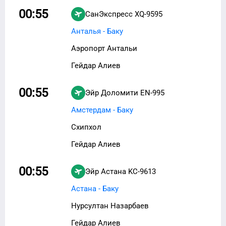
00:55
СанЭкспресс
XQ-9595
Анталья - Баку
Аэропорт Антальи
Гейдар Алиев
00:55
Эйр Доломити
EN-995
Амстердам - Баку
Схипхол
Гейдар Алиев
00:55
Эйр Астана
KC-9613
Астана - Баку
Нурсултан Назарбаев
Гейдар Алиев