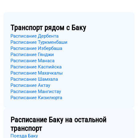
Транспорт рядом с
Баку
Расписание Дербента
Расписание Туркменбаши
Расписание Избербаша
Расписание Гянджи
Расписание Манаса
Расписание Каспийска
Расписание Махачкалы
Расписание Шамхала
Расписание Актау
Расписание Мангистау
Расписание Кизилюрта
Расписание
Баку
на остальной
транспорт
Поезда Баку