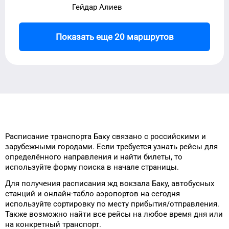
Гейдар Алиев
Показать еще 20 маршрутов
Расписание транспорта
Баку
связано с российскими и
зарубежными городами.
Если требуется узнать рейсы
для
определённого
направления и найти
билеты, то
используйте форму
поиска в начале страницы.
Для получения расписания жд
вокзала
Баку
, автобусных
станций и онлайн-табло
аэропортов
на сегодня
используйте сортировку
по месту прибытия/отправления.
Также возможно найти
все рейсы на
любое
время
дня
или
на конкретный
транспорт
.