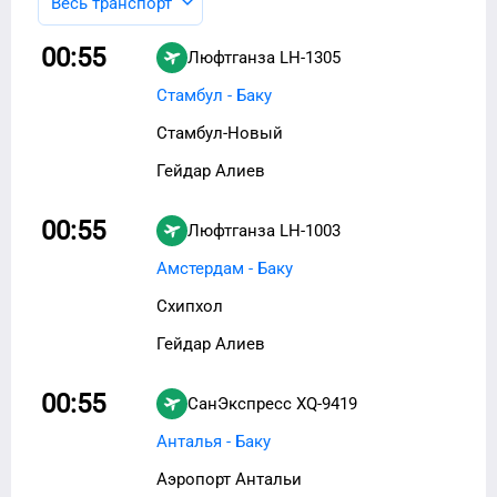
Весь транспорт
00:55
Люфтганза
LH-1305
Стамбул - Баку
Стамбул-Новый
Гейдар Алиев
00:55
Люфтганза
LH-1003
Амстердам - Баку
Схипхол
Гейдар Алиев
00:55
СанЭкспресс
XQ-9419
Анталья - Баку
Аэропорт Антальи