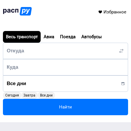
Избранное
Весь транспорт
Авиа
Поезда
Автобусы
Сегодня
Завтра
Все дни
Найти