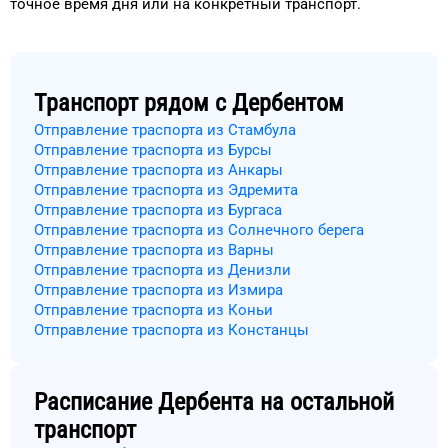
точное
время
дня
или на конкретный
транспорт
.
Транспорт рядом с
Дербентом
Отправление траспорта из Стамбула
Отправление траспорта из Бурсы
Отправление траспорта из Анкары
Отправление траспорта из Эдремита
Отправление траспорта из Бургаса
Отправление траспорта из Солнечного берега
Отправление траспорта из Варны
Отправление траспорта из Денизли
Отправление траспорта из Измира
Отправление траспорта из Коньи
Отправление траспорта из Констанцы
Расписание
Дербента
на остальной
транспорт