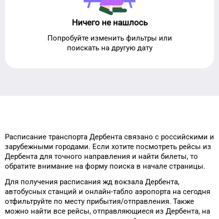
Ничего не нашлось
Попробуйте изменить фильтры или
поискать на другую дату
Расписание транспорта
Дербента
связано с российскими и
зарубежными городами.
Если хотите посмотреть рейсы
из
Дербента
для
точного
направления и найти билеты, то
обратите внимание на форму
поиска в начале страницы.
Для получения расписания жд
вокзала
Дербента
,
автобусных станций и онлайн-табло
аэропорта
на сегодня
отфильтруйте
по месту прибытия/отправления.
Также
можно найти
все рейсы, отправляющиеся из
Дербента
, на