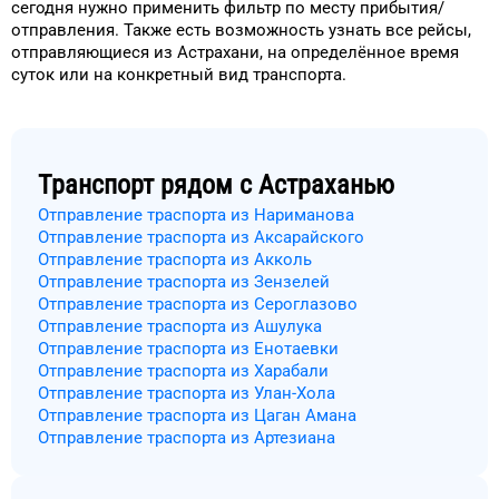
сегодня
нужно применить фильтр
по месту прибытия/
отправления.
Также есть возможность узнать
все рейсы,
отправляющиеся из
Астрахани
, на
определённое
время
суток
или на конкретный
вид транспорта
.
Транспорт рядом с
Астраханью
Отправление траспорта из Нариманова
Отправление траспорта из Аксарайского
Отправление траспорта из Акколь
Отправление траспорта из Зензелей
Отправление траспорта из Сероглазово
Отправление траспорта из Ашулука
Отправление траспорта из Енотаевки
Отправление траспорта из Харабали
Отправление траспорта из Улан-Хола
Отправление траспорта из Цаган Амана
Отправление траспорта из Артезиана