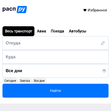
Избранное
Весь транспорт
Авиа
Поезда
Автобусы
Сегодня
Завтра
Все дни
Найти