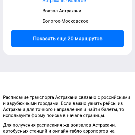
Астрахань - Бологое
Вокзал Астрахани
Бологое-Московское
Показать еще 20 маршрутов
Расписание транспорта
Астрахани
связано с российскими
и зарубежными городами.
Если важно узнать рейсы
из
Астрахани
для
точного
направления и найти билеты, то
используйте форму
поиска в начале страницы.
Для получения расписания жд
вокзалов
Астрахани
,
автобусных станций и онлайн-табло
аэропортов
на