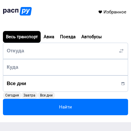
Избранное
Весь транспорт
Авиа
Поезда
Автобусы
Сегодня
Завтра
Все дни
Найти