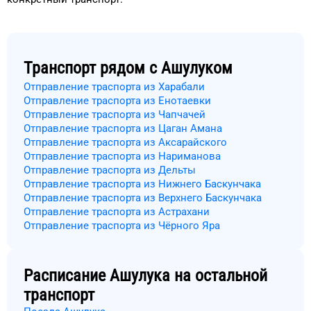
Транспорт рядом с
Ашулуком
Отправление траспорта из Харабали
Отправление траспорта из Енотаевки
Отправление траспорта из Чапчачей
Отправление траспорта из Цаган Амана
Отправление траспорта из Аксарайского
Отправление траспорта из Нариманова
Отправление траспорта из Дельты
Отправление траспорта из Нижнего Баскунчака
Отправление траспорта из Верхнего Баскунчака
Отправление траспорта из Астрахани
Отправление траспорта из Чёрного Яра
Расписание
Ашулука
на остальной
транспорт