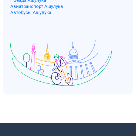
Поезда Ашулука
Авиатранспорт Ашулука
Автобусы Ашулука