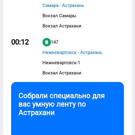
Самара - Астрахань
Вокзал Самары
Вокзал Астрахани
00:12
147
Нижневартовск - Астрахань
Нижневартовск-1
Вокзал Астрахани
Собрали специально для
вас умную ленту по
Астрахани