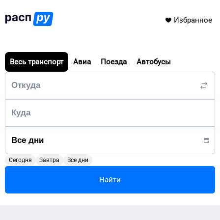
Избранное
Весь транспорт
Авиа
Поезда
Автобусы
Сегодня
Завтра
Все дни
Найти