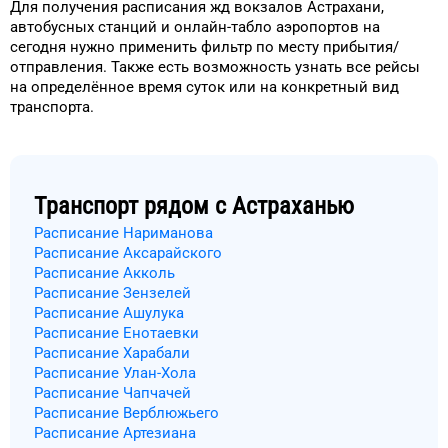
Для получения расписания жд
вокзалов
Астрахани
,
автобусных станций и онлайн-табло
аэропортов
на
сегодня
нужно применить фильтр
по месту прибытия/
отправления.
Также есть возможность узнать
все рейсы
на
определённое
время
суток
или на конкретный
вид
транспорта
.
Транспорт рядом с
Астраханью
Расписание Нариманова
Расписание Аксарайского
Расписание Акколь
Расписание Зензелей
Расписание Ашулука
Расписание Енотаевки
Расписание Харабали
Расписание Улан-Хола
Расписание Чапчачей
Расписание Верблюжьего
Расписание Артезиана