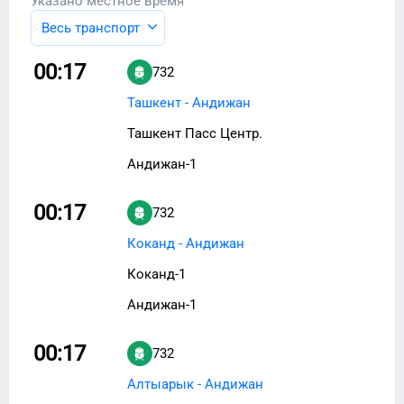
Указано местное время
Весь транспорт
00:17
732
Ташкент - Андижан
Ташкент Пасс Центр.
Андижан-1
00:17
732
Коканд - Андижан
Коканд-1
Андижан-1
00:17
732
Алтыарык - Андижан