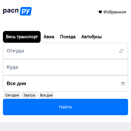
Избранное
Весь транспорт
Авиа
Поезда
Автобусы
Сегодня
Завтра
Все дни
Найти