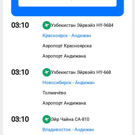
03:10
Узбекистан Эйрвэйз
HY-9684
Красноярск - Андижан
Аэропорт Красноярска
Аэропорт Андижана
03:10
Узбекистан Эйрвэйз
HY-668
Новосибирск - Андижан
Толмачёво
Аэропорт Андижана
03:10
Эйр Чайна
CA-810
Владивосток - Андижан