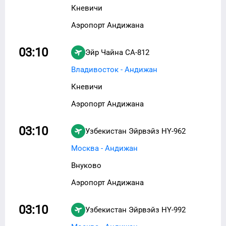
Кневичи
Аэропорт Андижана
03:10
Эйр Чайна
CA-812
Владивосток - Андижан
Кневичи
Аэропорт Андижана
03:10
Узбекистан Эйрвэйз
HY-962
Москва - Андижан
Внуково
Аэропорт Андижана
03:10
Узбекистан Эйрвэйз
HY-992