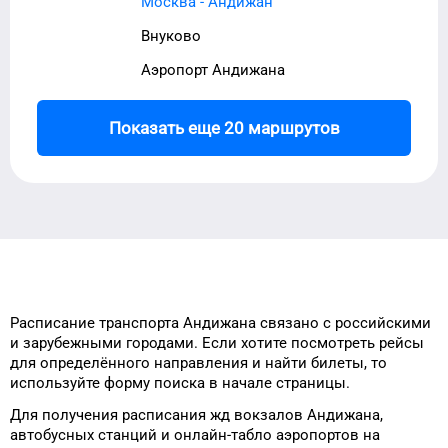
Москва - Андижан
Внуково
Аэропорт Андижана
Показать еще 20 маршрутов
Расписание транспорта
Андижана
связано с российскими
и зарубежными городами.
Если хотите посмотреть рейсы
для
определённого
направления и найти
билеты, то
используйте форму
поиска в начале страницы.
Для получения расписания жд
вокзалов
Андижана
,
автобусных станций и онлайн-табло
аэропортов
на