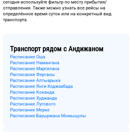
сегодня
используйте фильтр
по месту прибытия/
отправления.
Также можно узнать
все рейсы на
определённое
время
суток
или на конкретный
вид
транспорта
.
Транспорт рядом с
Андижаном
Расписание Оша
Расписание Намангана
Расписание Маргилана
Расписание Ферганы
Расписание Алтыарыка
Расписание Янги-Ходжаабада
Расписание Коканда
Расписание Худжанда
Расписание Лугового
Расписание Мерке
Расписание Бауыржана Момышулы