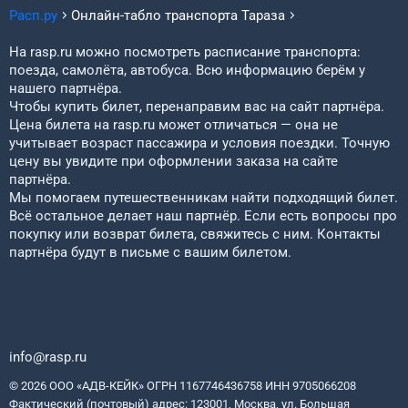
Расп.ру
Онлайн-табло транспорта
Тараза
На rasp.ru можно посмотреть расписание транспорта:
поезда, самолёта, автобуса. Всю информацию берём у
нашего партнёра.
Чтобы купить билет, перенаправим вас на сайт партнёра.
Цена билета на rasp.ru может отличаться — она не
учитывает возраст пассажира и условия поездки. Точную
цену вы увидите при оформлении заказа на сайте
партнёра.
Мы помогаем путешественникам найти подходящий билет.
Всё остальное делает наш партнёр. Если есть вопросы про
покупку или возврат билета, свяжитесь с ним. Контакты
партнёра будут в письме с вашим билетом.
info@rasp.ru
© 2026 ООО «АДВ-КЕЙК» ОГРН 1167746436758 ИНН 9705066208
Фактический (почтовый) адрес: 123001, Москва, ул. Большая