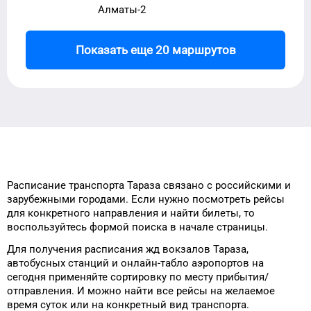
Алматы-2
Показать еще 20 маршрутов
Расписание транспорта
Тараза
связано с российскими и
зарубежными городами.
Если нужно посмотреть рейсы
для
конкретного
направления и найти
билеты, то
воспользуйтесь формой
поиска в начале страницы.
Для получения расписания жд
вокзалов
Тараза
,
автобусных станций и онлайн-табло
аэропортов
на
сегодня
применяйте сортировку
по месту прибытия/
отправления.
И можно найти
все рейсы на
желаемое
время
суток
или на конкретный
вид транспорта
.