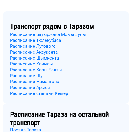
Транспорт рядом с
Таразом
Расписание Бауыржана Момышулы
Расписание Тюлькубаса
Расписание Лугового
Расписание Аксукента
Расписание Шымкента
Расписание Каинды
Расписание Кары-Балты
Расписание Шу
Расписание Намангана
Расписание Арыси
Расписание станции Кемер
Расписание
Тараза
на остальной
транспорт
Поезда Тараза