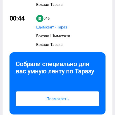
Вокзал Тараза
00:44
046
Шымкент - Тараз
Вокзал Шымкента
Вокзал Тараза
Собрали специально для
вас умную ленту по
Таразу
Посмотреть