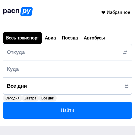
Избранное
Весь транспорт
Авиа
Поезда
Автобусы
Сегодня
Завтра
Все дни
Найти