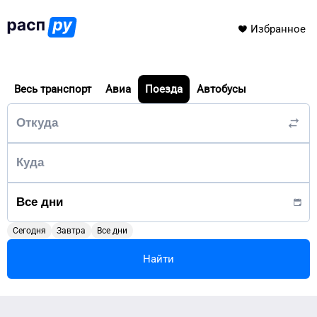
Избранное
Весь транспорт
Авиа
Поезда
Автобусы
Сегодня
Завтра
Все дни
Найти