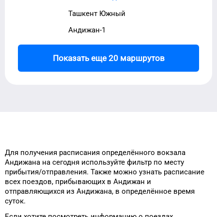
Ташкент Южный
Андижан-1
Показать еще 20 маршрутов
Для получения расписания
определённого
вокзала
Андижана
на сегодня
используйте фильтр
по месту
прибытия/отправления.
Также можно узнать
расписание
всех поездов, прибывающих в
Андижан
и
отправляющихся из
Андижана
, в определённое время
суток
.
Если хотите посмотреть информацию
о поездах