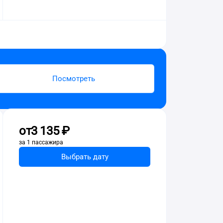
Посмотреть
от
3 ⁠135 ⁠₽
за 1 пассажира
Выбрать дату