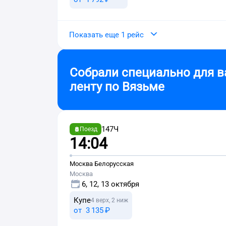
Показать еще 1 рейс
Собрали специально для в
ленту по
Вязьме
147Ч
Поезд
14:04
Москва Белорусская
Москва
6, 12, 13 октября
Купе
4 верх, 2 ниж
от
3 ⁠135 ⁠₽