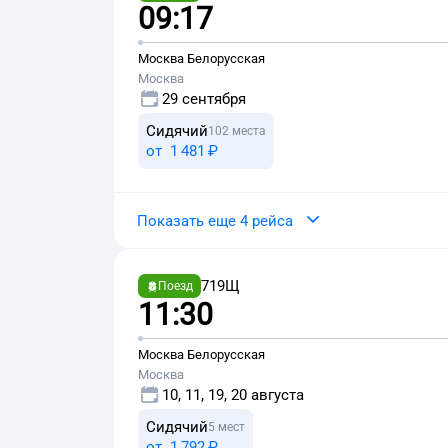
09:17
Москва Белорусская
Москва
29 сентября
Сидячий
102 места
от
1 ⁠481 ⁠₽
Показать еще 4 рейса
719Щ
Поезд
11:30
Москва Белорусская
Москва
10, 11, 19, 20 августа
Сидячий
5 мест
от
1 ⁠792 ⁠₽