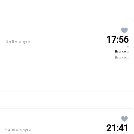
17:56
2 ч 8 м в пути
Вязьма
Вязьма
21:41
2 ч 35 м в пути