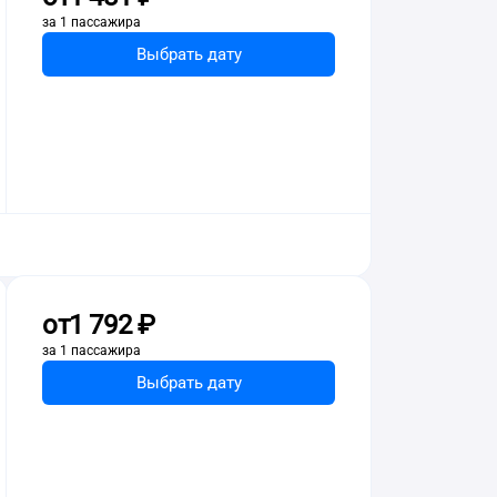
за 1 пассажира
Выбрать дату
от
1 ⁠792 ⁠₽
за 1 пассажира
Выбрать дату