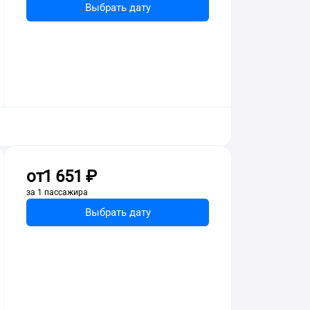
Выбрать дату
от
1 ⁠651 ⁠₽
за 1 пассажира
Выбрать дату