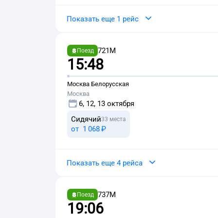
Показать еще 1 рейс
721М
Поезд
15:48
Москва Белорусская
Москва
6, 12, 13 октября
Сидячий
33 места
от
1 ⁠068 ⁠₽
Показать еще 4 рейса
737М
Поезд
19:06