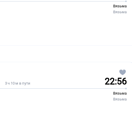
Вязьма
Вязьма
22:56
3 ч 10 м в пути
Вязьма
Вязьма