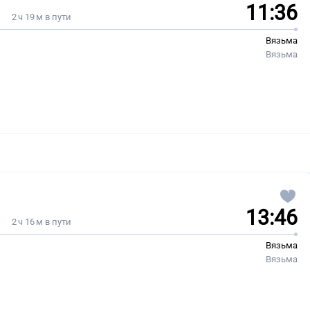
11:36
2 ч 19 м в пути
Вязьма
Вязьма
13:46
2 ч 16 м в пути
Вязьма
Вязьма