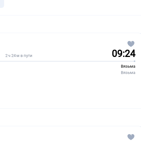
09:24
2 ч 24 м в пути
Вязьма
Вязьма