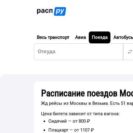
Весь транспорт
Авиа
Поезда
Автобус
Расписание поездов Мо
Жд рейсы из Москвы в Вязьма. Есть 51 ва
Цена билета зависит от типа вагона:
Сидячий — от 800 ₽
Плацкарт — от 1107 ₽