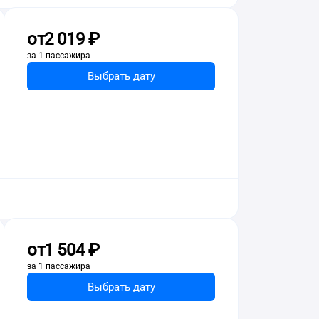
от
2 ⁠019 ⁠₽
за 1 пассажира
Выбрать дату
от
1 ⁠504 ⁠₽
за 1 пассажира
Выбрать дату