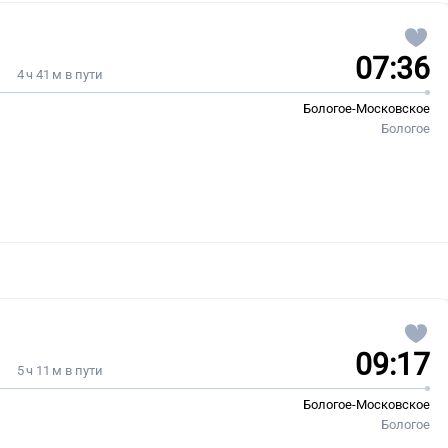
07:36
4 ч 41 м в пути
Бологое-Московское
Бологое
09:17
5 ч 11 м в пути
Бологое-Московское
Бологое