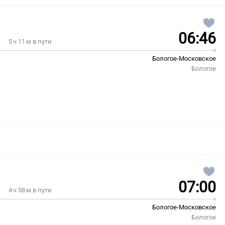
06:46
5 ч 11 м в пути
Бологое-Московское
Бологое
07:00
4 ч 58 м в пути
Бологое-Московское
Бологое