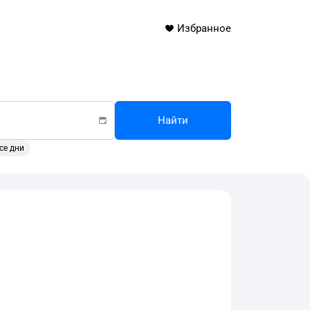
Избранное
Найти
се дни