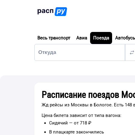
Весь транспорт
Авиа
Поезда
Автобус
Расписание поездов Мос
Жд рейсы из Москвы в Бологое. Есть 148 
Цена билета зависит от типа вагона:
Сидячий — от 718 ₽
В плацкарте закончились