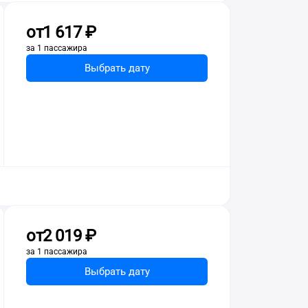
от
1 ⁠617 ⁠₽
за 1 пассажира
Выбрать дату
от
2 ⁠019 ⁠₽
за 1 пассажира
Выбрать дату