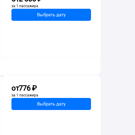
за 1 пассажира
Выбрать дату
от
776 ⁠₽
за 1 пассажира
Выбрать дату