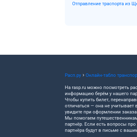
Отправление траспорта из Щ
Расп.ру
Онлайн-табло транспо
На rasp.ru можно посмотреть рас
информацию берём у нашего пар
Чтобы купить билет, перенаправи
отличаться — она не учитывает 
увидите при оформлении заказа 
Мы помогаем путешественникам 
партнёр. Если есть вопросы про
партнёра будут в письме с ваши