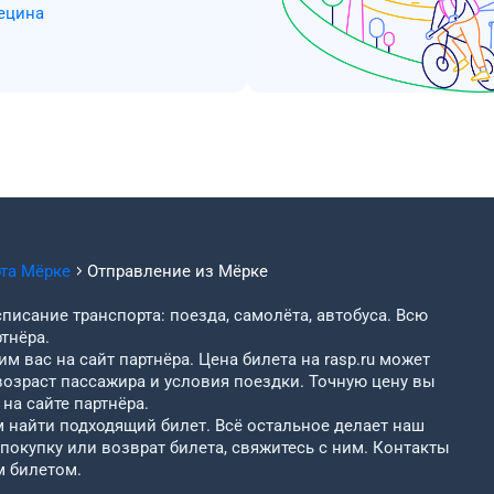
ецина
рта
Мёрке
Отправление из
Мёрке
писание транспорта: поезда, самолёта, автобуса. Всю
тнёра.
м вас на сайт партнёра. Цена билета на rasp.ru может
возраст пассажира и условия поездки. Точную цену вы
на сайте партнёра.
найти подходящий билет. Всё остальное делает наш
 покупку или возврат билета, свяжитесь с ним. Контакты
м билетом.