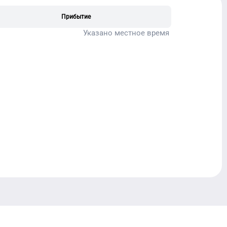
Прибытие
Указано местное время