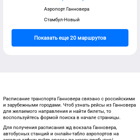
Аэропорт Ганновера
Стамбул-Новый
Показать еще 20 маршрутов
Расписание транспорта
Ганновера
связано с российскими
и зарубежными городами.
Чтоб узнать рейсы
из
Ганновера
для
желаемого
направления и найти билеты, то
воспользуйтесь формой
поиска в начале страницы.
Для получения расписания жд
вокзала
Ганновера
,
автобусных станций и онлайн-табло
аэропортов
на