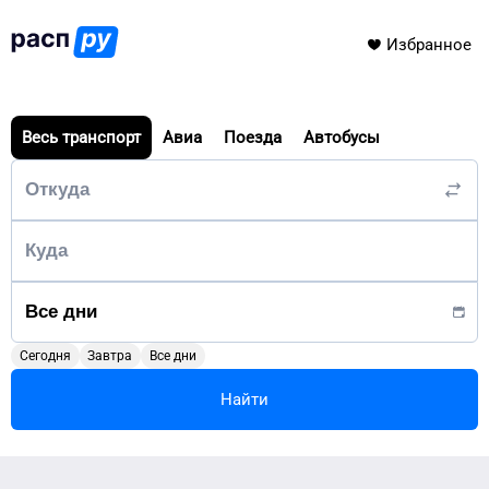
Избранное
Весь транспорт
Авиа
Поезда
Автобусы
Сегодня
Завтра
Все дни
Найти