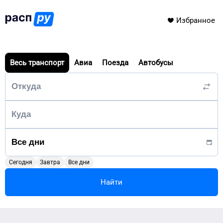
Избранное
Весь транспорт
Авиа
Поезда
Автобусы
Сегодня
Завтра
Все дни
Найти