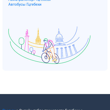
Автобусы Гцгебехи