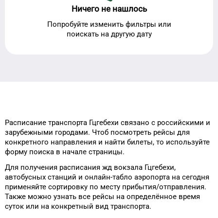
Ничего не нашлось
Попробуйте изменить фильтры или
поискать на другую дату
Расписание транспорта
Гцгебехи
связано с российскими и
зарубежными городами.
Чтоб посмотреть рейсы
для
конкретного
направления и найти
билеты, то
используйте
форму
поиска в начале страницы.
Для получения расписания жд
вокзала
Гцгебехи
,
автобусных станций и онлайн-табло
аэропорта
на сегодня
применяйте сортировку
по месту прибытия/отправления.
Также можно узнать
все рейсы на
определённое
время
суток
или на конкретный
вид транспорта
.