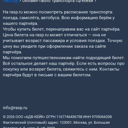
Расп.ру
Онлайн-табло транспорта
Гцгебехи
На rasp.ru можно посмотреть расписание транспорта:
поезда, самолёта, автобуса. Всю информацию берём у
нашего партнёра.
Чтобы купить билет, перенаправим вас на сайт партнёра.
Цена билета на rasp.ru может отличаться — она не
учитывает возраст пассажира и условия поездки. Точную
цену вы увидите при оформлении заказа на сайте
партнёра.
Мы помогаем путешественникам найти подходящий билет.
Всё остальное делает наш партнёр. Если есть вопросы про
покупку или возврат билета, свяжитесь с ним. Контакты
партнёра будут в письме с вашим билетом.
info@rasp.ru
© 2026 ООО «АДВ-КЕЙК» ОГРН 1167746436758 ИНН 9705066208
Фактический (почтовый) адрес: 123001, Москва, ул. Большая