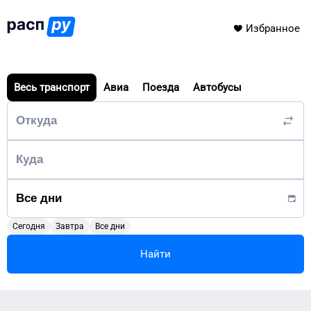
Избранное
Весь транспорт
Авиа
Поезда
Автобусы
Сегодня
Завтра
Все дни
Найти