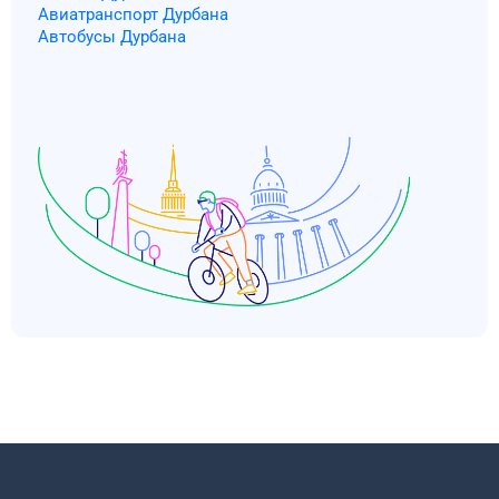
Авиатранспорт Дурбана
Автобусы Дурбана