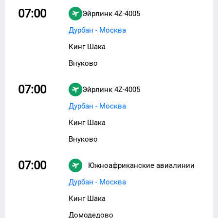
07:00
Эйрлинк
4Z-4005
Дурбан - Москва
Кинг Шака
Внуково
07:00
Эйрлинк
4Z-4005
Дурбан - Москва
Кинг Шака
Внуково
07:00
Южноафриканские авиалинии
SA-530
Дурбан - Москва
Кинг Шака
Домодедово