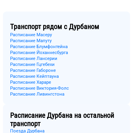
Транспорт рядом с
Дурбаном
Расписание Масеру
Расписание Мапуту
Расписание Блумфонтейна
Расписание Йоханнесбурга
Расписание Лансерии
Расписание Гцгебехи
Расписание Габороне
Расписание Кейптауна
Расписание Хараре
Расписание Виктория-Фолс
Расписание Ливингстона
Расписание
Дурбана
на остальной
транспорт
Поезда Дурбана