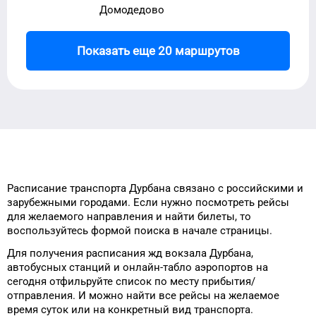
Домодедово
Показать еще 20 маршрутов
Расписание транспорта
Дурбана
связано с российскими и
зарубежными городами.
Если нужно посмотреть рейсы
для
желаемого
направления и найти
билеты, то
воспользуйтесь формой
поиска в начале страницы.
Для получения расписания жд
вокзала
Дурбана
,
автобусных станций и онлайн-табло
аэропортов
на
сегодня
отфильруйте список
по месту прибытия/
отправления.
И можно найти
все рейсы на
желаемое
время
суток
или на конкретный
вид транспорта
.