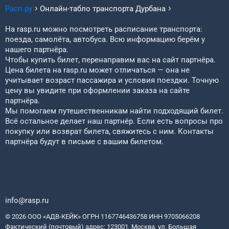
Расп.ру
Онлайн-табло транспорта
Дурбана
На rasp.ru можно посмотреть расписание транспорта:
поезда, самолёта, автобуса. Всю информацию берём у
нашего партнёра.
Чтобы купить билет, перенаправим вас на сайт партнёра.
Цена билета на rasp.ru может отличаться — она не
учитывает возраст пассажира и условия поездки. Точную
цену вы увидите при оформлении заказа на сайте
партнёра.
Мы помогаем путешественникам найти подходящий билет.
Всё остальное делает наш партнёр. Если есть вопросы про
покупку или возврат билета, свяжитесь с ним. Контакты
партнёра будут в письме с вашим билетом.
info@rasp.ru
© 2026 ООО «АДВ-КЕЙК» ОГРН 1167746436758 ИНН 9705066208
Фактический (почтовый) адрес: 123001, Москва, ул. Большая