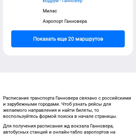
Бодрум - Ганновер
Милас
Аэропорт Ганновера
Показать еще 20 маршрутов
Расписание транспорта
Ганновера
связано с российскими
и зарубежными городами.
Чтоб узнать рейсы
для
желаемого
направления и найти
билеты, то
воспользуйтесь формой
поиска в начале страницы.
Для получения расписания жд
вокзала
Ганновера
,
автобусных станций и онлайн-табло
аэропортов
на