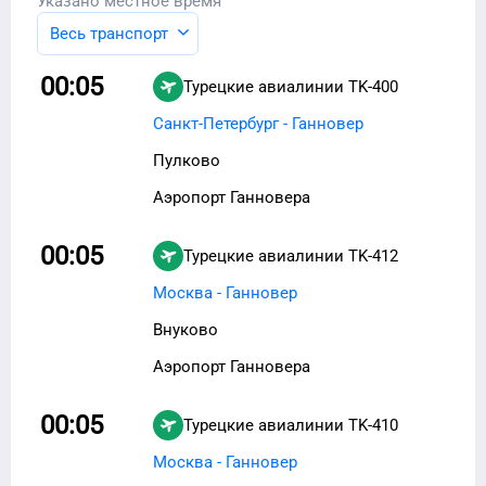
Указано местное время
Весь транспорт
00:05
Турецкие авиалинии
TK-400
Санкт-Петербург - Ганновер
Пулково
Аэропорт Ганновера
00:05
Турецкие авиалинии
TK-412
Москва - Ганновер
Внуково
Аэропорт Ганновера
00:05
Турецкие авиалинии
TK-410
Москва - Ганновер