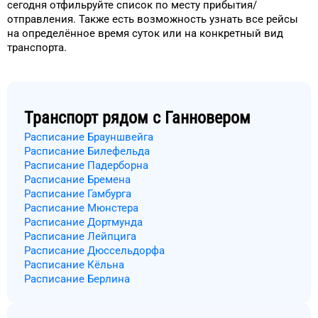
сегодня
отфильруйте список
по месту прибытия/
отправления.
Также есть возможность узнать
все рейсы
на
определённое
время
суток
или на конкретный
вид
транспорта
.
Транспорт рядом с
Ганновером
Расписание Брауншвейга
Расписание Билефельда
Расписание Падерборна
Расписание Бремена
Расписание Гамбурга
Расписание Мюнстера
Расписание Дортмунда
Расписание Лейпцига
Расписание Дюссельдорфа
Расписание Кёльна
Расписание Берлина