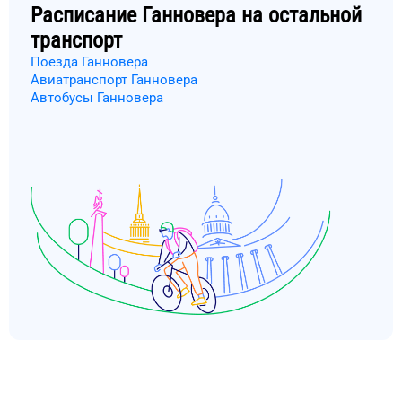
Расписание
Ганновера
на остальной
транспорт
Поезда Ганновера
Авиатранспорт Ганновера
Автобусы Ганновера