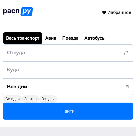
Избранное
Весь транспорт
Авиа
Поезда
Автобусы
Сегодня
Завтра
Все дни
Найти