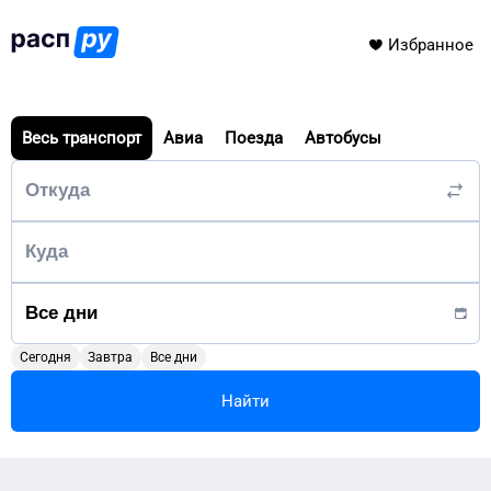
Избранное
Весь транспорт
Авиа
Поезда
Автобусы
Сегодня
Завтра
Все дни
Найти