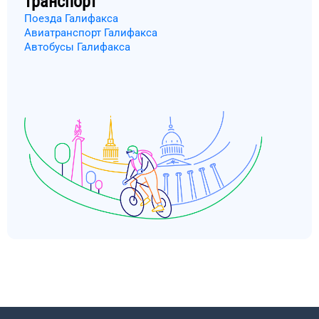
транспорт
Поезда Галифакса
Авиатранспорт Галифакса
Автобусы Галифакса