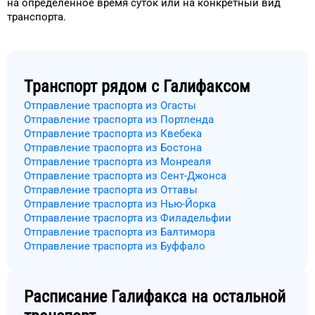
на
определённое
время
суток
или на конкретный
вид
транспорта
.
Транспорт рядом с
Галифаксом
Отправление траспорта из Огасты
Отправление траспорта из Портленда
Отправление траспорта из Квебека
Отправление траспорта из Бостона
Отправление траспорта из Монреаля
Отправление траспорта из Сент-Джонса
Отправление траспорта из Оттавы
Отправление траспорта из Нью-Йорка
Отправление траспорта из Филадельфии
Отправление траспорта из Балтимора
Отправление траспорта из Буффало
Расписание
Галифакса
на остальной