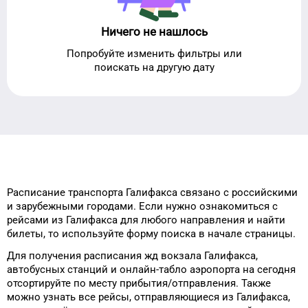
Ничего не нашлось
Попробуйте изменить фильтры или
поискать на другую дату
Расписание транспорта
Галифакса
связано с российскими
и зарубежными городами.
Если нужно ознакомиться с
рейсами
из
Галифакса
для
любого
направления и найти
билеты, то
используйте форму
поиска в начале страницы.
Для получения расписания жд
вокзала
Галифакса
,
автобусных станций и онлайн-табло
аэропорта
на сегодня
отсортируйте
по месту прибытия/отправления.
Также
можно узнать
все рейсы, отправляющиеся из
Галифакса
,