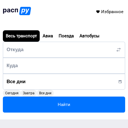
Избранное
Весь транспорт
Авиа
Поезда
Автобусы
Сегодня
Завтра
Все дни
Найти