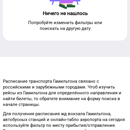
Ничего не нашлось
Попробуйте изменить фильтры или
поискать на другую дату
Расписание транспорта
Гамильтона
связано с
российскими и зарубежными городами.
Чтоб изучить
рейсы
из
Гамильтона
для
определённого
направления и
найти билеты, то
обратите внимание на форму
поиска в
начале страницы.
Для получения расписания жд
вокзала
Гамильтона
,
автобусных станций и онлайн-табло
аэропорта
на сегодня
используйте фильтр
по месту прибытия/отправления.