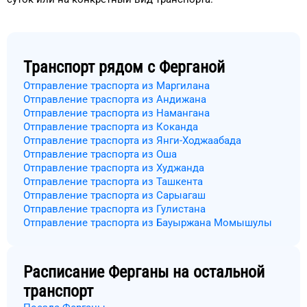
Транспорт рядом с
Ферганой
Отправление траспорта из Маргилана
Отправление траспорта из Андижана
Отправление траспорта из Намангана
Отправление траспорта из Коканда
Отправление траспорта из Янги-Ходжаабада
Отправление траспорта из Оша
Отправление траспорта из Худжанда
Отправление траспорта из Ташкента
Отправление траспорта из Сарыагаш
Отправление траспорта из Гулистана
Отправление траспорта из Бауыржана Момышулы
Расписание
Ферганы
на остальной
транспорт