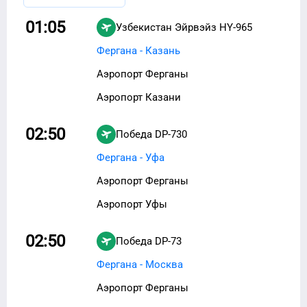
01:05
Узбекистан Эйрвэйз
HY-965
Фергана - Казань
Аэропорт Ферганы
Аэропорт Казани
02:50
Победа
DP-730
Фергана - Уфа
Аэропорт Ферганы
Аэропорт Уфы
02:50
Победа
DP-73
Фергана - Москва
Аэропорт Ферганы