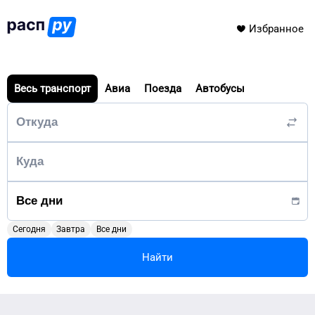
Избранное
Весь транспорт
Авиа
Поезда
Автобусы
Сегодня
Завтра
Все дни
Найти