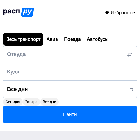
Избранное
Весь транспорт
Авиа
Поезда
Автобусы
Сегодня
Завтра
Все дни
Найти