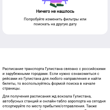
Ничего не нашлось
Попробуйте изменить фильтры или
поискать на другую дату
Расписание транспорта
Гулистана
связано с российскими
и зарубежными городами.
Если нужно ознакомиться с
рейсами
из
Гулистана
для
любого
направления и найти
билеты, то
воспользуйтесь формой
поиска в начале
страницы.
Для получения расписания жд
вокзала
Гулистана
,
автобусных станций и онлайн-табло
аэропорта
на сегодня
отсортируйте
по месту прибытия/отправления.
Также