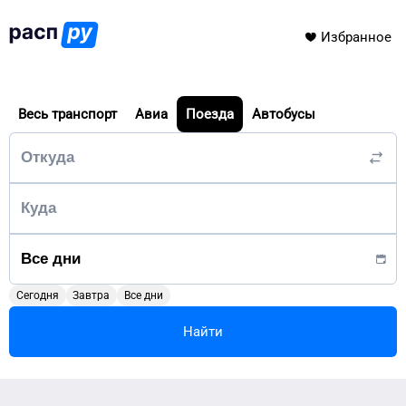
Избранное
Весь транспорт
Авиа
Поезда
Автобусы
Сегодня
Завтра
Все дни
Найти