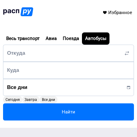
Избранное
Весь транспорт
Авиа
Поезда
Автобусы
Сегодня
Завтра
Все дни
Найти