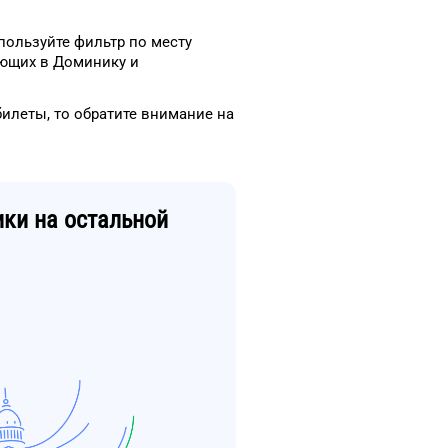
пользуйте фильтр
по месту
ающих в
Доминику
и
билеты, то
обратите внимание на
ики
на остальной