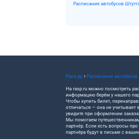
Расписание автобусов Штутг
Расп.ру
Расписание автобусов
На rasp.ru можно посмотреть рас
информацию берём у нашего пар
Чтобы купить билет, перенаправи
отличаться — она не учитывает 
увидите при оформлении заказа 
Мы помогаем путешественникам 
партнёр. Если есть вопросы про
партнёра будут в письме с ваши