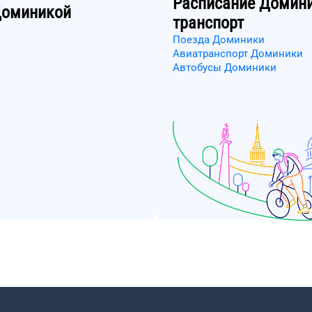
Расписание
Домин
оминикой
транспорт
Поезда Доминики
Авиатранспорт Доминики
Автобусы Доминики