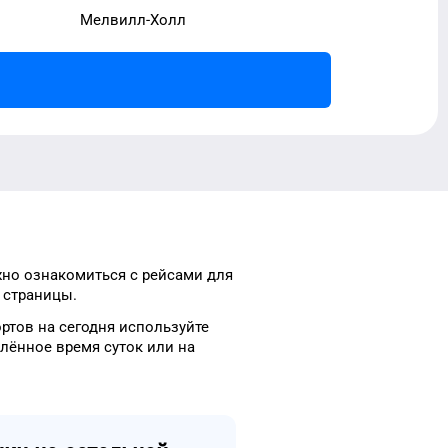
Мелвилл-Холл
но ознакомиться с рейсами
для
 страницы.
ортов
на сегодня
используйте
елённое
время
суток
или на