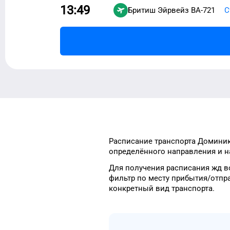
13:49
Бритиш Эйрвейз
BA-721
С
Расписание транспорта
Домини
определённого
направления и н
Для получения расписания жд
в
фильтр
по месту прибытия/отпр
конкретный
вид транспорта
.