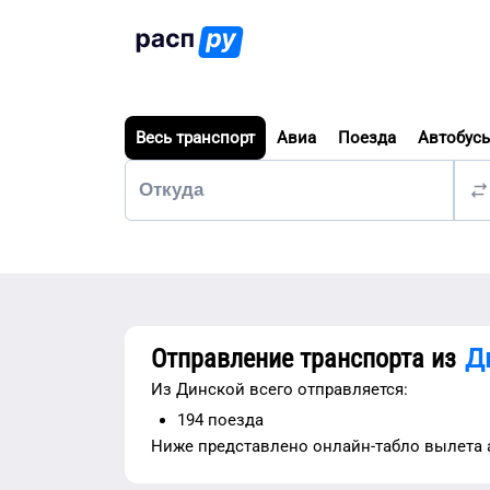
Весь транспорт
Авиа
Поезда
Автобус
Отправление транспорта из
Д
Из
Динской
всего отправляется:
194
поезда
Ниже представлено
онлайн-табло вылета