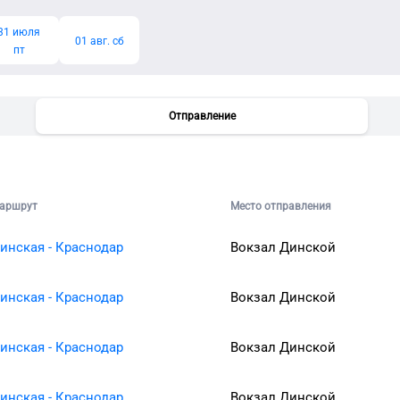
31 июля
01 авг. сб
пт
Отправление
аршрут
Место отправления
инская - Краснодар
Вокзал Динской
инская - Краснодар
Вокзал Динской
инская - Краснодар
Вокзал Динской
инская - Краснодар
Вокзал Динской