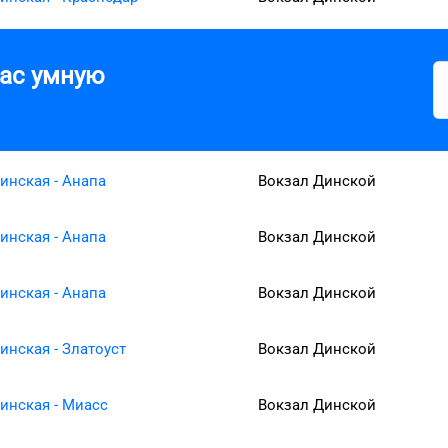
вас умную
инская - Анапа
Вокзал Динской
инская - Анапа
Вокзал Динской
инская - Анапа
Вокзал Динской
инская - Златоуст
Вокзал Динской
инская - Миасс
Вокзал Динской