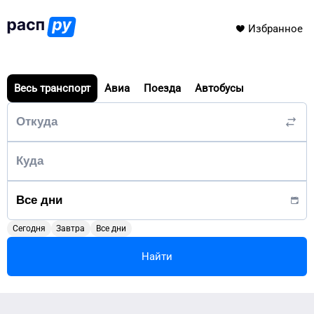
Избранное
Весь транспорт
Авиа
Поезда
Автобусы
Сегодня
Завтра
Все дни
Найти