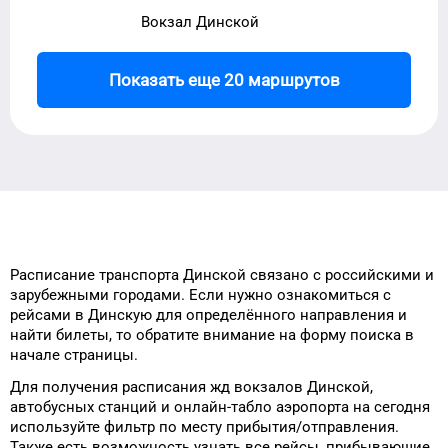
Вокзал Динской
Показать еще 20 маршрутов
Расписание транспорта
Динской
связано с российскими и
зарубежными городами.
Если нужно ознакомиться с
рейсами
в
Динскую
для
определённого
направления и
найти билеты, то
обратите внимание на форму
поиска в
начале страницы.
Для получения расписания жд
вокзалов
Динской
,
автобусных станций и онлайн-табло
аэропорта
на сегодня
используйте фильтр
по месту прибытия/отправления.
Также есть возможность узнать
все рейсы, прибывающие