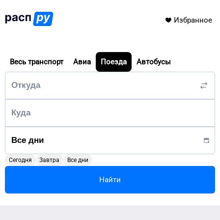
Избранное
Весь транспорт
Авиа
Поезда
Автобусы
Сегодня
Завтра
Все дни
Найти