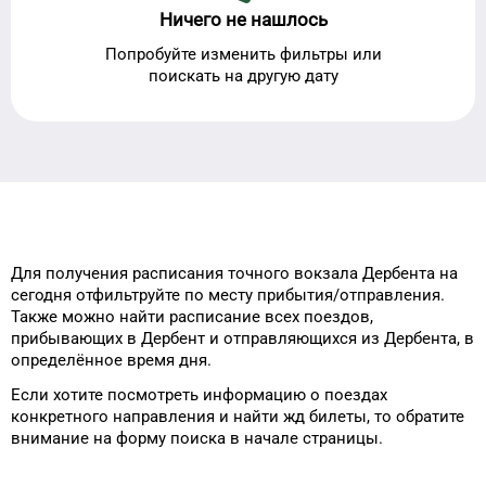
Ничего не нашлось
Попробуйте изменить фильтры или
поискать на другую дату
Для получения расписания
точного
вокзала
Дербента
на
сегодня
отфильтруйте
по месту прибытия/отправления.
Также можно найти
расписание всех поездов,
прибывающих в
Дербент
и отправляющихся из
Дербента
, в
определённое время
дня
.
Если хотите посмотреть информацию
о поездах
конкретного
направления и
найти жд билеты, то
обратите
внимание на форму
поиска в начале страницы.