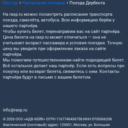
Расп.ру
Расписание поездов
Поезда
Дербента
На rasp.ru можно посмотреть расписание транспорта:
поезда, самолёта, автобуса. Всю информацию берём у
нашего партнёра.
Чтобы купить билет, перенаправим вас на сайт партнёра.
Цена билета на rasp.ru может отличаться — она не
учитывает возраст пассажира и условия поездки. Точную
цену вы увидите при оформлении заказа на сайте
партнёра.
Мы помогаем путешественникам найти подходящий билет.
Всё остальное делает наш партнёр. Если есть вопросы про
покупку или возврат билета, свяжитесь с ним. Контакты
партнёра будут в письме с вашим билетом.
info@rasp.ru
© 2026 ООО «АДВ-КЕЙК» ОГРН 1167746436758 ИНН 9705066208
Фактический (почтовый) адрес: 123001, Москва, ул. Большая