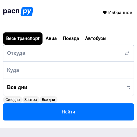
Избранное
Весь транспорт
Авиа
Поезда
Автобусы
Сегодня
Завтра
Все дни
Найти