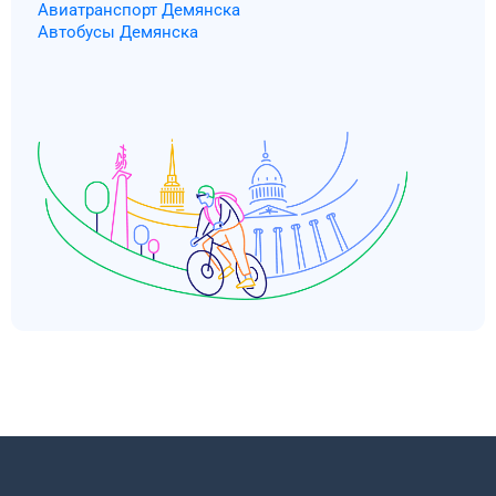
Авиатранспорт Демянска
Автобусы Демянска