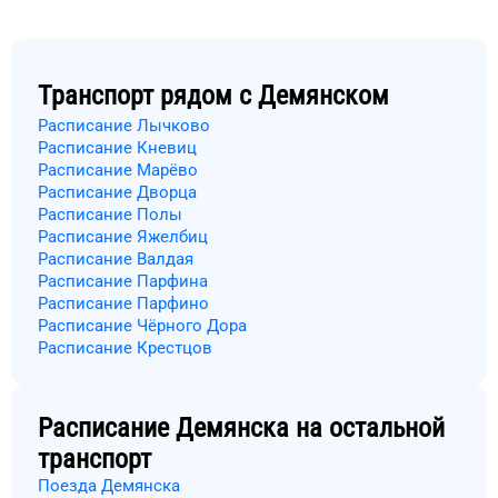
Транспорт рядом с
Демянском
Расписание Лычково
Расписание Кневиц
Расписание Марёво
Расписание Дворца
Расписание Полы
Расписание Яжелбиц
Расписание Валдая
Расписание Парфина
Расписание Парфино
Расписание Чёрного Дора
Расписание Крестцов
Расписание
Демянска
на остальной
транспорт
Поезда Демянска