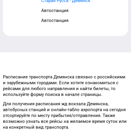
Старая Русса - Демянск
Автостанция
Автостанция
Расписание транспорта
Демянска
связано с российскими
и зарубежными городами.
Если хотите ознакомиться с
рейсами
для
любого
направления и найти
билеты, то
используйте форму
поиска в начале страницы.
Для получения расписания жд
вокзала
Демянска
,
автобусных станций и онлайн-табло
аэропорта
на сегодня
отсортируйте
по месту прибытия/отправления.
Также
возможно узнать
все рейсы на
желаемое
время
суток
или
на конкретный
вид транспорта
.