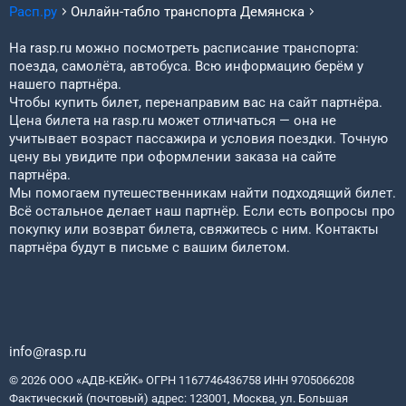
Расп.ру
Онлайн-табло транспорта
Демянска
На rasp.ru можно посмотреть расписание транспорта:
поезда, самолёта, автобуса. Всю информацию берём у
нашего партнёра.
Чтобы купить билет, перенаправим вас на сайт партнёра.
Цена билета на rasp.ru может отличаться — она не
учитывает возраст пассажира и условия поездки. Точную
цену вы увидите при оформлении заказа на сайте
партнёра.
Мы помогаем путешественникам найти подходящий билет.
Всё остальное делает наш партнёр. Если есть вопросы про
покупку или возврат билета, свяжитесь с ним. Контакты
партнёра будут в письме с вашим билетом.
info@rasp.ru
© 2026 ООО «АДВ-КЕЙК» ОГРН 1167746436758 ИНН 9705066208
Фактический (почтовый) адрес: 123001, Москва, ул. Большая