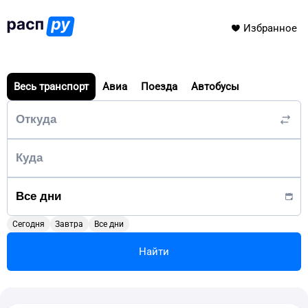
Избранное
Весь транспорт
Авиа
Поезда
Автобусы
Сегодня
Завтра
Все дни
Найти