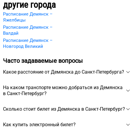
другие города
Расписание Демянск –
Яжелбицы
Расписание Демянск –
Валдай
Расписание Демянск –
Новгород Великий
Часто задаваемые вопросы
Какое расстояние от Демянска до Санкт-Петербурга?
Расстояние между Демянском и Санкт-Петербургом около
На каком транспорте можно добраться из Демянска
284 км.
в Санкт-Петербург?
Из Демянска в Санкт-Петербург можно добраться на
Сколько стоит билет из Демянска в Санкт-Петербург?
автобусе примерно за 5 ч 55 мин.
Стоимость билета из Демянска в Санкт-Петербург
Как купить электронный билет?
начинается от 2404 ₽, зависит от выбранного транспорта,