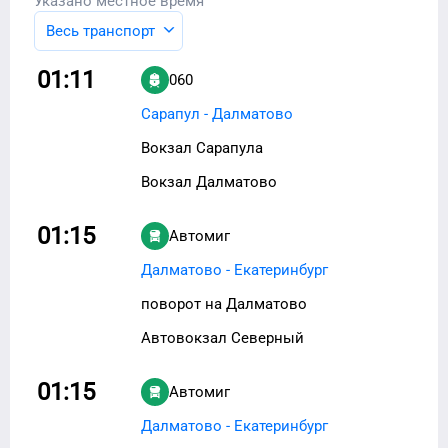
Указано местное время
Весь транспорт
01:11
060
Сарапул - Далматово
Вокзал Сарапула
Вокзал Далматово
01:15
Автомиг
Далматово - Екатеринбург
поворот на Далматово
Автовокзал Северный
01:15
Автомиг
Далматово - Екатеринбург