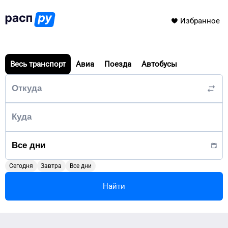
Избранное
Весь транспорт
Авиа
Поезда
Автобусы
Сегодня
Завтра
Все дни
Найти