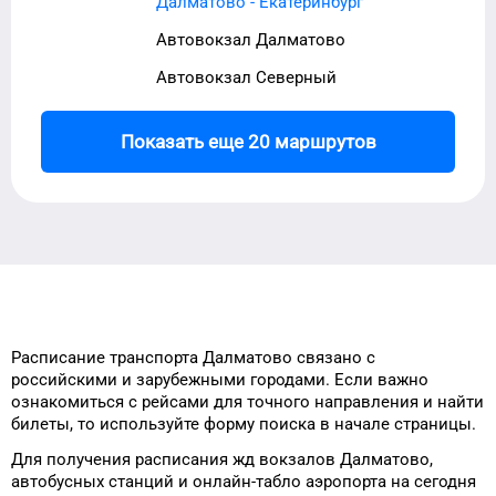
Далматово - Екатеринбург
Автовокзал Далматово
Автовокзал Северный
Показать еще 20 маршрутов
Расписание транспорта
Далматово
связано с
российскими и зарубежными городами.
Если важно
ознакомиться с рейсами
для
точного
направления и найти
билеты, то
используйте форму
поиска в начале страницы.
Для получения расписания жд
вокзалов
Далматово
,
автобусных станций и онлайн-табло
аэропорта
на сегодня