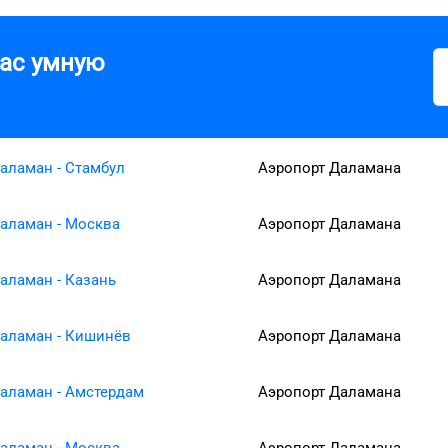
вас умную
аламан - Стамбул
Аэропорт Даламана
аламан - Москва
Аэропорт Даламана
аламан - Казань
Аэропорт Даламана
аламан - Кишинёв
Аэропорт Даламана
аламан - Амстердам
Аэропорт Даламана
аламан - Москва
Аэропорт Даламана