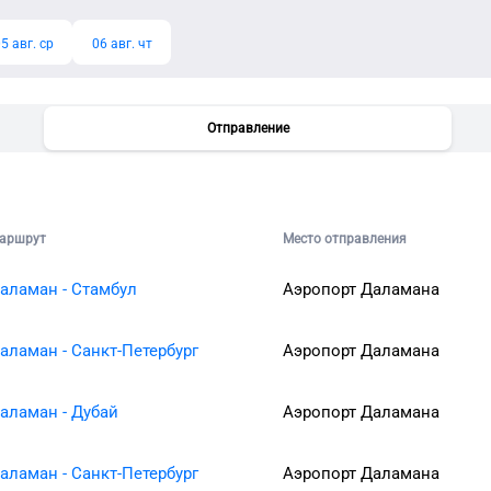
5 авг. ср
06 авг. чт
Отправление
аршрут
Место отправления
аламан - Стамбул
Аэропорт Даламана
аламан - Санкт-Петербург
Аэропорт Даламана
аламан - Дубай
Аэропорт Даламана
аламан - Санкт-Петербург
Аэропорт Даламана