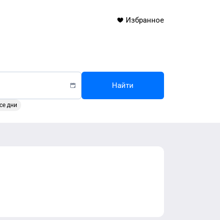
Избранное
Найти
се дни