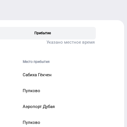
Прибытие
Указано местное время
Место прибытия
Сабиха Гёкчен
Пулково
Аэропорт Дубая
Пулково