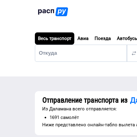
Весь транспорт
Авиа
Поезда
Автобус
Отправление транспорта из
Д
Из
Даламана
всего отправляется:
1691
самолёт
Ниже представлено
онлайн-табло вылета