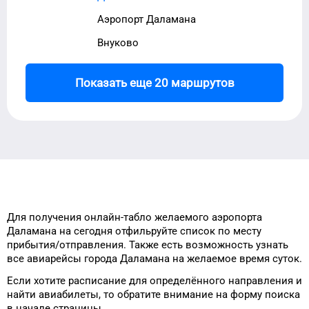
Аэропорт Даламана
Внуково
Показать еще 20 маршрутов
Для получения онлайн-табло
желаемого
аэропорта
Даламана
на сегодня
отфильруйте список
по месту
прибытия/отправления.
Также есть возможность узнать
все авиарейсы города
Даламана
на
желаемое
время
суток
.
Если хотите расписание
для
определённого
направления и
найти авиабилеты, то
обратите внимание на форму
поиска
в начале страницы.