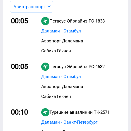
Авиатранспорт
00:05
Пегасус Эйрлайнз
PC-1838
Даламан - Стамбул
Аэропорт Даламана
Сабиха Гёкчен
00:05
Пегасус Эйрлайнз
PC-4532
Даламан - Стамбул
Аэропорт Даламана
Сабиха Гёкчен
00:10
Турецкие авиалинии
TK-2571
Даламан - Санкт-Петербург