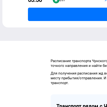
Расписание транспорта
Чунског
точного
направления и найти би
Для получения расписания жд
в
месту прибытия/отправления.
И
транспорт
.
Транспорт рядом с
Ч