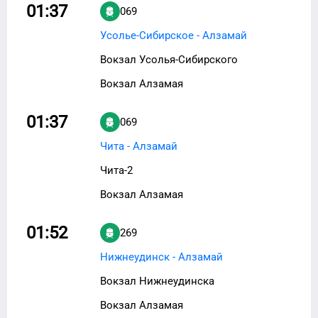
01:37
069
Усолье-Сибирское - Алзамай
Вокзал Усолья-Сибирского
Вокзал Алзамая
01:37
069
Чита - Алзамай
Чита-2
Вокзал Алзамая
01:52
269
Нижнеудинск - Алзамай
Вокзал Нижнеудинска
Вокзал Алзамая