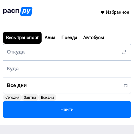
Избранное
Весь транспорт
Авиа
Поезда
Автобусы
Сегодня
Завтра
Все дни
Найти