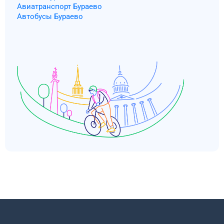
Авиатранспорт Бураево
Автобусы Бураево