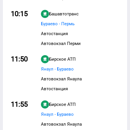
10:15
Башавтотранс
Бураево - Пермь
Автостанция
Автовокзал Перми
11:50
Бирское АТП
Янаул - Бураево
Автовокзал Янаула
Автостанция
11:55
Бирское АТП
Янаул - Бураево
Автовокзал Янаула