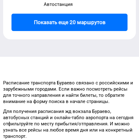
Автостанция
Показать еще 20 маршрутов
Расписание транспорта
Бураево
связано с российскими и
зарубежными городами.
Если важно посмотреть рейсы
для
точного
направления и найти
билеты, то
обратите
внимание на форму
поиска в начале страницы.
Для получения расписания жд
вокзала
Бураево
,
автобусных станций и онлайн-табло
аэропорта
на сегодня
отфильтруйте
по месту прибытия/отправления.
И можно
узнать
все рейсы на
любое
время
дня
или на конкретный
транспорт
.