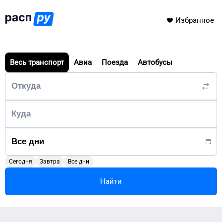
Избранное
Весь транспорт
Авиа
Поезда
Автобусы
Сегодня
Завтра
Все дни
Найти