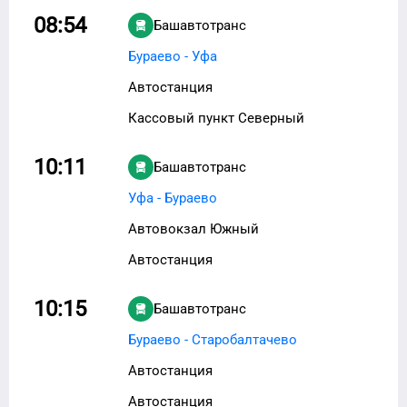
08:54
Башавтотранс
Бураево - Уфа
Автостанция
Кассовый пункт Северный
10:11
Башавтотранс
Уфа - Бураево
Автовокзал Южный
Автостанция
10:15
Башавтотранс
Бураево - Старобалтачево
Автостанция
Автостанция