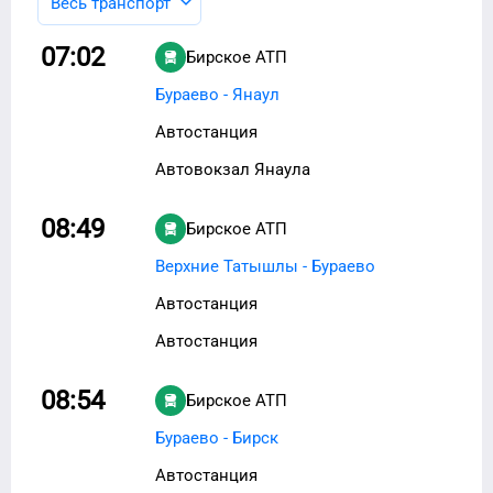
Весь транспорт
07:02
Бирское АТП
Бураево - Янаул
Автостанция
Автовокзал Янаула
08:49
Бирское АТП
Верхние Татышлы - Бураево
Автостанция
Автостанция
08:54
Бирское АТП
Бураево - Бирск
Автостанция