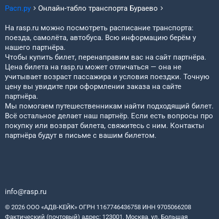
Расп.ру
Онлайн-табло транспорта
Бураево
На rasp.ru можно посмотреть расписание транспорта:
поезда, самолёта, автобуса. Всю информацию берём у
нашего партнёра.
Чтобы купить билет, перенаправим вас на сайт партнёра.
Цена билета на rasp.ru может отличаться — она не
учитывает возраст пассажира и условия поездки. Точную
цену вы увидите при оформлении заказа на сайте
партнёра.
Мы помогаем путешественникам найти подходящий билет.
Всё остальное делает наш партнёр. Если есть вопросы про
покупку или возврат билета, свяжитесь с ним. Контакты
партнёра будут в письме с вашим билетом.
info@rasp.ru
© 2026 ООО «АДВ-КЕЙК» ОГРН 1167746436758 ИНН 9705066208
Фактический (почтовый) адрес: 123001, Москва, ул. Большая