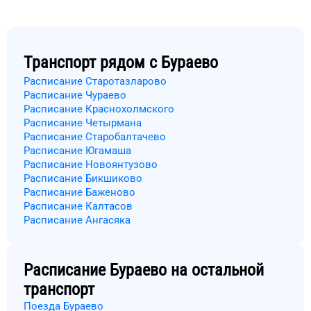
Транспорт рядом с
Бураево
Расписание Старотазларово
Расписание Чураево
Расписание Краснохолмского
Расписание Четырмана
Расписание Старобалтачево
Расписание Югамаша
Расписание Новоянтузово
Расписание Бикшиково
Расписание Баженово
Расписание Калтасов
Расписание Ангасяка
Расписание
Бураево
на остальной
транспорт
Поезда Бураево