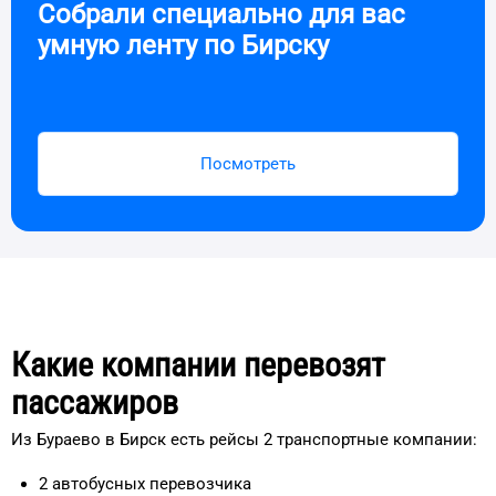
Собрали специально для вас
умную ленту по
Бирску
Посмотреть
Какие компании перевозят
пассажиров
Из Бураево в Бирск есть рейсы 2 транспортные компании:
2
автобусных перевозчика