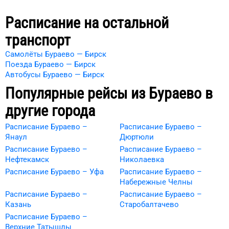
Расписание на остальной
транспорт
Самолёты Бураево — Бирск
Поезда Бураево — Бирск
Автобусы Бураево — Бирск
Популярные рейсы из
Бураево
в
другие города
Расписание Бураево –
Расписание Бураево –
Янаул
Дюртюли
Расписание Бураево –
Расписание Бураево –
Нефтекамск
Николаевка
Расписание Бураево – Уфа
Расписание Бураево –
Набережные Челны
Расписание Бураево –
Расписание Бураево –
Казань
Старобалтачево
Расписание Бураево –
Верхние Татышлы