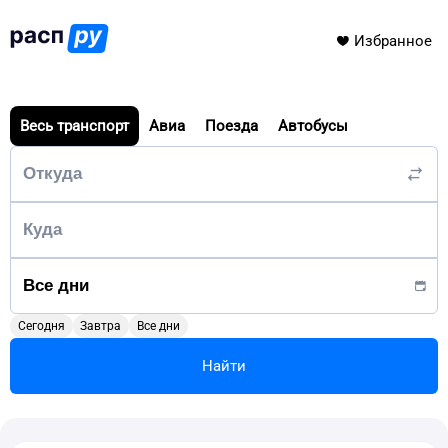
Избранное
Весь транспорт
Авиа
Поезда
Автобусы
Сегодня
Завтра
Все дни
Найти