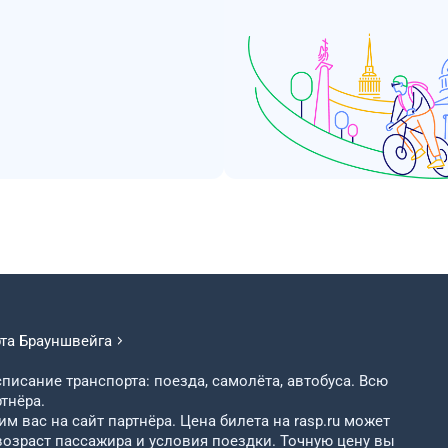
рта
Брауншвейга
писание транспорта: поезда, самолёта, автобуса. Всю
тнёра.
м вас на сайт партнёра. Цена билета на rasp.ru может
возраст пассажира и условия поездки. Точную цену вы