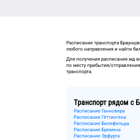
Расписание транспорта
Брауншв
любого
направления и найти
би
Для получения расписания жд
в
по месту прибытия/отправления
транспорта
.
Транспорт рядом с
Б
Расписание Ганновера
Расписание Гёттингена
Расписание Билефельда
Расписание Бремена
Расписание Эрфурта