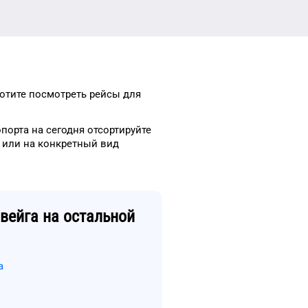
хотите посмотреть рейсы
для
опорта
на сегодня
отсортируйте
или на конкретный
вид
вейга
на остальной
а