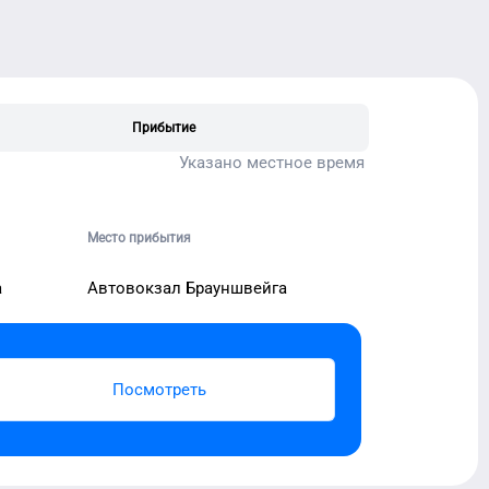
Прибытие
Указано местное время
Место прибытия
а
Автовокзал Брауншвейга
Посмотреть