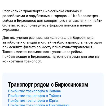
Расписание транспорта
Бирюсинска
связано с
российскими и зарубежными городами.
Чтоб посмотреть
рейсы
в
Бирюсинск
для
конкретного
направления и найти
билеты, то
воспользуйтесь формой
поиска в начале
страницы.
Для получения расписания жд
вокзалов
Бирюсинска
,
автобусных станций и онлайн-табло
аэропорта
на сегодня
применяйте фильтр
по месту прибытия/отправления.
Также имеется возможность узнать
все рейсы,
прибывающие в
Бирюсинск
, на
точное
время
дня
или на
конкретный
транспорт
.
Транспорт рядом с
Бирюсинском
Прибытие транспорта в Запань
Прибытие транспорта в Тайшет
Прибытие транспорта в Юрты
Прибытие транспорта в Николаевку