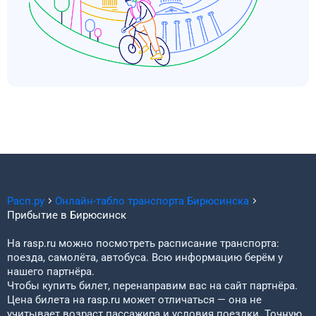
Расп.ру
Онлайн-табло транспорта
Бирюсинска
Прибытие в
Бирюсинск
На rasp.ru можно посмотреть расписание транспорта:
поезда, самолёта, автобуса. Всю информацию берём у
нашего партнёра.
Чтобы купить билет, перенаправим вас на сайт партнёра.
Цена билета на rasp.ru может отличаться — она не
учитывает возраст пассажира и условия поездки. Точную