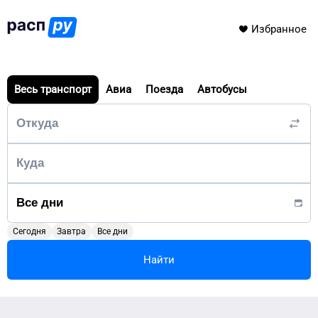
Избранное
Весь транспорт
Авиа
Поезда
Автобусы
Сегодня
Завтра
Все дни
Найти