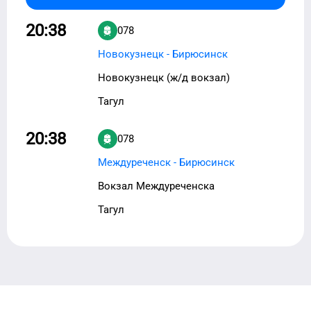
20:38
078
Новокузнецк - Бирюсинск
Новокузнецк (ж/д вокзал)
Тагул
20:38
078
Междуреченск - Бирюсинск
Вокзал Междуреченска
Тагул