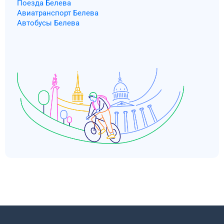
Поезда Белева
Авиатранспорт Белева
Автобусы Белева