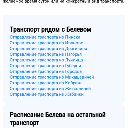
желаемое
время
суток
или на конкретный
вид транспорта
.
Транспорт рядом с
Белевом
Отправление траспорта из Пинска
Отправление траспорта из Иваново
Отправление траспорта из Дрогичина
Отправление траспорта из Нагорья
Отправление траспорта из Лунинца
Отправление траспорта из Губерни
Отправление траспорта из Городца
Отправление траспорта из Микашевичей
Отправление траспорта из Кобрина
Отправление траспорта из Житковичей
Отправление траспорта из Жабинки
Расписание
Белева
на остальной
транспорт