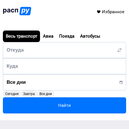
Избранное
Весь транспорт
Авиа
Поезда
Автобусы
Сегодня
Завтра
Все дни
Найти