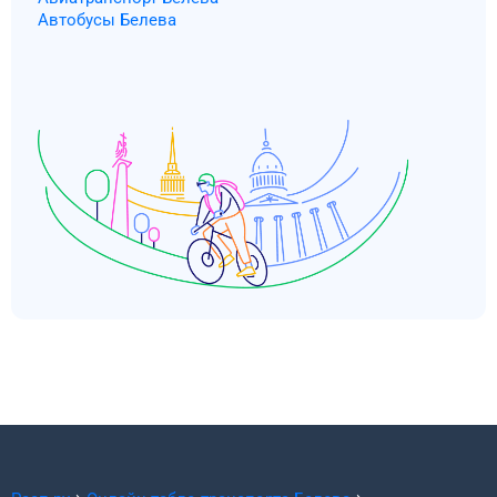
Автобусы Белева