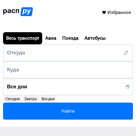
Избранное
Весь транспорт
Авиа
Поезда
Автобусы
Сегодня
Завтра
Все дни
Найти