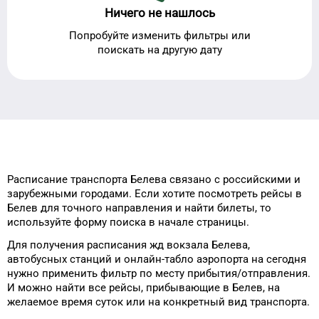
Ничего не нашлось
Попробуйте изменить фильтры или
поискать на другую дату
Расписание транспорта
Белева
связано с российскими и
зарубежными городами.
Если хотите посмотреть рейсы
в
Белев
для
точного
направления и найти билеты, то
используйте форму
поиска в начале страницы.
Для получения расписания жд
вокзала
Белева
,
автобусных станций и онлайн-табло
аэропорта
на сегодня
нужно применить фильтр
по месту прибытия/отправления.
И можно найти
все рейсы, прибывающие в
Белев
, на
желаемое
время
суток
или на конкретный
вид транспорта
.