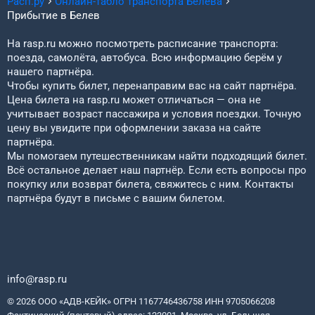
Расп.ру
Онлайн-табло транспорта
Белева
Прибытие в
Белев
На rasp.ru можно посмотреть расписание транспорта:
поезда, самолёта, автобуса. Всю информацию берём у
нашего партнёра.
Чтобы купить билет, перенаправим вас на сайт партнёра.
Цена билета на rasp.ru может отличаться — она не
учитывает возраст пассажира и условия поездки. Точную
цену вы увидите при оформлении заказа на сайте
партнёра.
Мы помогаем путешественникам найти подходящий билет.
Всё остальное делает наш партнёр. Если есть вопросы про
покупку или возврат билета, свяжитесь с ним. Контакты
партнёра будут в письме с вашим билетом.
info@rasp.ru
© 2026 ООО «АДВ-КЕЙК» ОГРН 1167746436758 ИНН 9705066208