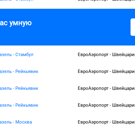
вас умную
азель - Стамбул
ЕвроАэропорт - Швейцари
азель - Рейкьявик
ЕвроАэропорт - Швейцари
азель - Рейкьявик
ЕвроАэропорт - Швейцари
азель - Рейкьявик
ЕвроАэропорт - Швейцари
азель - Москва
ЕвроАэропорт - Швейцари